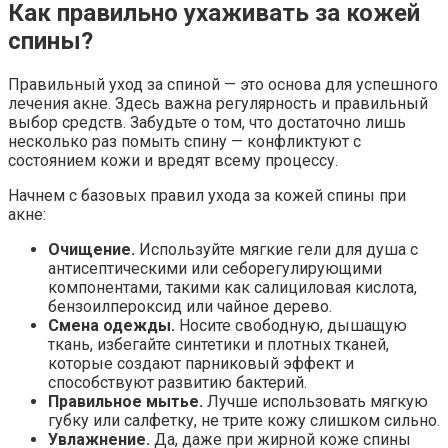
Как правильно ухаживать за кожей
спины?
Правильный уход за спиной — это основа для успешного
лечения акне. Здесь важна регулярность и правильный
выбор средств. Забудьте о том, что достаточно лишь
несколько раз помыть спину — конфликтуют с
состоянием кожи и вредят всему процессу.
Начнем с базовых правил ухода за кожей спины при
акне:
Очищение.
Используйте мягкие гели для душа с
антисептическими или себорегулирующими
компонентами, такими как салициловая кислота,
бензоилпероксид или чайное дерево.
Смена одежды.
Носите свободную, дышащую
ткань, избегайте синтетики и плотных тканей,
которые создают парниковый эффект и
способствуют развитию бактерий.
Правильное мытье.
Лучше использовать мягкую
губку или салфетку, не трите кожу слишком сильно.
Увлажнение.
Да, даже при жирной коже спины