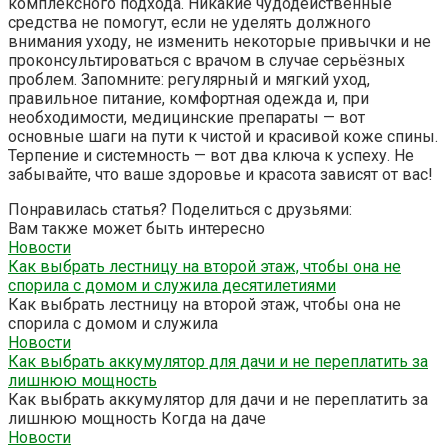
комплексного подхода. Никакие чудодейственные
средства не помогут, если не уделять должного
внимания уходу, не изменить некоторые привычки и не
проконсультироваться с врачом в случае серьёзных
проблем. Запомните: регулярный и мягкий уход,
правильное питание, комфортная одежда и, при
необходимости, медицинские препараты — вот
основные шаги на пути к чистой и красивой коже спины.
Терпение и системность — вот два ключа к успеху. Не
забывайте, что ваше здоровье и красота зависят от вас!
Понравилась статья? Поделиться с друзьями:
Вам также может быть интересно
Новости
Как выбрать лестницу на второй этаж, чтобы она не
спорила с домом и служила десятилетиями
Как выбрать лестницу на второй этаж, чтобы она не
спорила с домом и служила
Новости
Как выбрать аккумулятор для дачи и не переплатить за
лишнюю мощность
Как выбрать аккумулятор для дачи и не переплатить за
лишнюю мощность Когда на даче
Новости