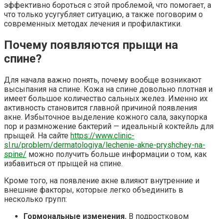
эффективно бороться с этой проблемой, что помогает, а
что только усугубляет ситуацию, а также поговорим о
современных методах лечения и профилактики.
Почему появляются прыщи на
спине?
Для начала важно понять, почему вообще возникают
высыпания на спине. Кожа на спине довольно плотная и
имеет большое количество сальных желез. Именно их
активность становится главной причиной появления
акне. Избыточное выделение кожного сала, закупорка
пор и размножение бактерий — идеальный коктейль для
прыщей. На сайте
https://www.clinic-
sl.ru/problem/dermatologiya/lechenie-akne-pryshchey-na-
spine/
можно получить больше информации о том, как
избавиться от прыщей на спине.
Кроме того, на появление акне влияют внутренние и
внешние факторы, которые легко объединить в
несколько групп:
Гормональные изменения.
В подростковом