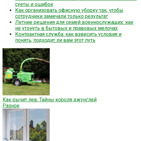
суеты и ошибок
Как организовать офисную уборку так, чтобы
сотрудники замечали только результат
Летние решения для семей военнослужащих: как
не утонуть в бытовых и правовых мелочах
Контрактная служба: как взвесить условия и
понять, подходит ли вам этот путь
Как рычит лев: Тайны короля джунглей
Разное