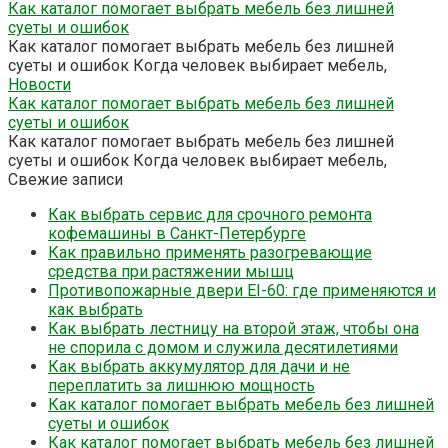
Как каталог помогает выбрать мебель без лишней
суеты и ошибок
Как каталог помогает выбрать мебель без лишней
суеты и ошибок Когда человек выбирает мебель,
Новости
Как каталог помогает выбрать мебель без лишней
суеты и ошибок
Как каталог помогает выбрать мебель без лишней
суеты и ошибок Когда человек выбирает мебель,
Свежие записи
Как выбрать сервис для срочного ремонта
кофемашины в Санкт-Петербурге
Как правильно применять разогревающие
средства при растяжении мышц
Противопожарные двери EI-60: где применяются и
как выбрать
Как выбрать лестницу на второй этаж, чтобы она
не спорила с домом и служила десятилетиями
Как выбрать аккумулятор для дачи и не
переплатить за лишнюю мощность
Как каталог помогает выбрать мебель без лишней
суеты и ошибок
Как каталог помогает выбрать мебель без лишней