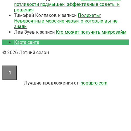
потливости подмышек: эффективные советы и
решения
Тимофей Колпаков
к записи
Полихеты:
Невероятные морские черви, о которых вы не
знали
Лев Зуев
к записи
Кто может получить микрозайм
Карта сайта
© 2026 Летний сезон
Лучшие предложения от:
nogtipro.com