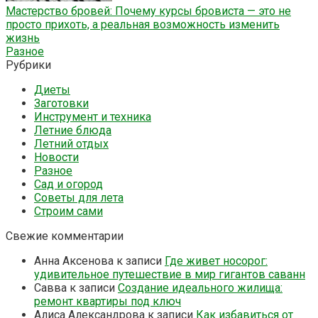
Мастерство бровей: Почему курсы бровиста — это не
просто прихоть, а реальная возможность изменить
жизнь
Разное
Рубрики
Диеты
Заготовки
Инструмент и техника
Летние блюда
Летний отдых
Новости
Разное
Сад и огород
Советы для лета
Строим сами
Свежие комментарии
Анна Аксенова
к записи
Где живет носорог:
удивительное путешествие в мир гигантов саванн
Савва
к записи
Создание идеального жилища:
ремонт квартиры под ключ
Алиса Александрова
к записи
Как избавиться от