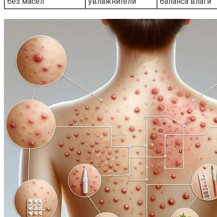
без масел
увлажнители
баланса влаги