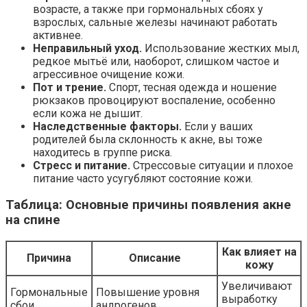
возрасте, а также при гормональных сбоях у
взрослых, сальные железы начинают работать
активнее.
Неправильный уход.
Использование жестких мыл,
редкое мытьё или, наоборот, слишком частое и
агрессивное очищение кожи.
Пот и трение.
Спорт, тесная одежда и ношение
рюкзаков провоцируют воспаление, особенно
если кожа не дышит.
Наследственные факторы.
Если у ваших
родителей была склонность к акне, вы тоже
находитесь в группе риска.
Стресс и питание.
Стрессовые ситуации и плохое
питание часто усугубляют состояние кожи.
Таблица: Основные причины появления акне
на спине
Как влияет на
Причина
Описание
кожу
Увеличивают
Гормональные
Повышение уровня
выработку
сбои
андрогенов