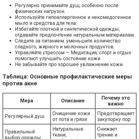
Регулярно принимайте душ, особенно после
физических нагрузок.
Используйте гипоаллергенное и некомедогенное
мыло и средства для тела.
Избегайте плотной и синтетической одежды,
отдавайте предпочтение натуральным материалам.
Следите за питанием: уменьшите количество
сладкого, жирного и молочных продуктов.
Управляйте стрессом — Медитация, спорт и отдых
помогают улучшить состояние кожи.
Не забывайте про хорошее увлажнение кожи.
Таблица: Основные профилактические меры
против акне
Почему это
Мера
Описание
важно
Очищение кожи
Предотвращает
Регулярный душ
от пота и грязи
закупорку пор
Натуральные
Снижает
Правильный
ткани,
трение и
выбор одежды