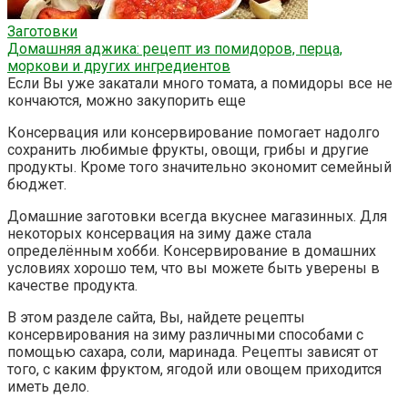
Заготовки
Домашняя аджика: рецепт из помидоров, перца,
моркови и других ингредиентов
Если Вы уже закатали много томата, а помидоры все не
кончаются, можно закупорить еще
Консервация или консервирование помогает надолго
сохранить любимые фрукты, овощи, грибы и другие
продукты. Кроме того значительно экономит семейный
бюджет.
Домашние заготовки всегда вкуснее магазинных. Для
некоторых консервация на зиму даже стала
определённым хобби. Консервирование в домашних
условиях хорошо тем, что вы можете быть уверены в
качестве продукта.
В этом разделе сайта, Вы, найдете рецепты
консервирования на зиму различными способами с
помощью сахара, соли, маринада. Рецепты зависят от
того, с каким фруктом, ягодой или овощем приходится
иметь дело.