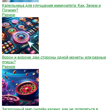
Капельница для улучшения иммунитета: Как, Зачем и
Почему?
Разное
Ворон и ворона: две стороны одной монеты или разные
птицы?
Разное
Загадочный мир онлайн казино: как не потеряться в