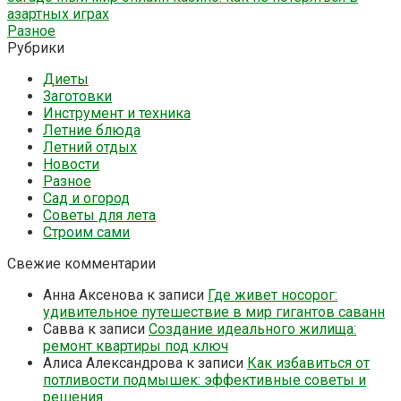
азартных играх
Разное
Рубрики
Диеты
Заготовки
Инструмент и техника
Летние блюда
Летний отдых
Новости
Разное
Сад и огород
Советы для лета
Строим сами
Свежие комментарии
Анна Аксенова
к записи
Где живет носорог:
удивительное путешествие в мир гигантов саванн
Савва
к записи
Создание идеального жилища:
ремонт квартиры под ключ
Алиса Александрова
к записи
Как избавиться от
потливости подмышек: эффективные советы и
решения