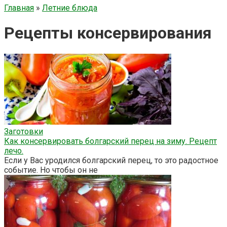
Главная
»
Летние блюда
Рецепты консервирования
Заготовки
Как консервировать болгарский перец на зиму. Рецепт
лечо.
Если у Вас уродился болгарский перец, то это радостное
событие. Но чтобы он не