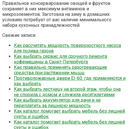
Правильное консервирование овощей и фруктов
сохраняет в них максимум витаминов и
микроэлементов. Заготовка на зиму в домашних
условиях потребует от вас наличие минимального
набора кухонных принадлежностей.
Свежие записи
Как рассчитать мощность поверхностного насоса
для полива газона
Как выбрать сервис для срочного ремонта
кофемашины в Санкт-Петербурге
Как правильно применять разогревающие
средства при растяжении мышц
Противопожарные двери EI-60: где применяются и
как выбрать
Как выбрать лестницу на второй этаж, чтобы она
не спорила с домом и служила десятилетиями
Как выбрать аккумулятор для дачи и не
переплатить за лишнюю мощность
Как каталог помогает выбрать мебель без лишней
суеты и ошибок
Как каталог помогает выбрать мебель без лишней
суеты и ошибок