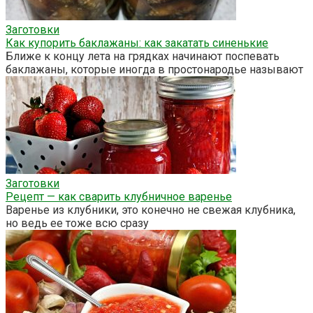
Заготовки
Как купорить баклажаны: как закатать синенькие
Ближе к концу лета на грядках начинают поспевать
баклажаны, которые иногда в простонародье называют
Заготовки
Рецепт — как сварить клубничное варенье
Варенье из клубники, это конечно не свежая клубника,
но ведь ее тоже всю сразу