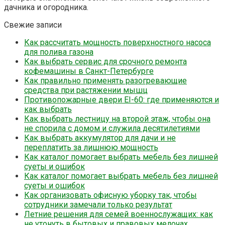
дачника и огородника.
Свежие записи
Как рассчитать мощность поверхностного насоса
для полива газона
Как выбрать сервис для срочного ремонта
кофемашины в Санкт-Петербурге
Как правильно применять разогревающие
средства при растяжении мышц
Противопожарные двери EI-60: где применяются и
как выбрать
Как выбрать лестницу на второй этаж, чтобы она
не спорила с домом и служила десятилетиями
Как выбрать аккумулятор для дачи и не
переплатить за лишнюю мощность
Как каталог помогает выбрать мебель без лишней
суеты и ошибок
Как каталог помогает выбрать мебель без лишней
суеты и ошибок
Как организовать офисную уборку так, чтобы
сотрудники замечали только результат
Летние решения для семей военнослужащих: как
не утонуть в бытовых и правовых мелочах