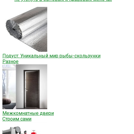
Подуст: Уникальный мир рыбы-скользунки
Разное
Межкомнатные двери
Строим сами