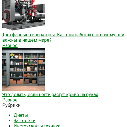
Трехфазные генераторы: Как они работают и почему они
важны в нашем мире?
Разное
Что делать, если ногти растут криво на руках
Разное
Рубрики
Диеты
Заготовки
Инструмент и техника