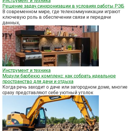
Инструмент и техника
Решение задач синхронизации в условиях работы РЭБ
В современном мире, где телекоммуникации играют
ключевую роль в обеспечении связи и передачи
данных,
Инструмент и техника
Модули барбекю комплекс: как собрать идеальное
пространство для дачи и отдыха
Когда речь заходит о даче или загородном доме, многие
сразу представляют себе уютный уголок