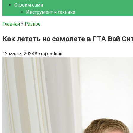
Строим сами
Инструмент и техника
Главная
»
Разное
Как летать на самолете в ГТА Вай Си
12 марта, 2024
Автор:
admin