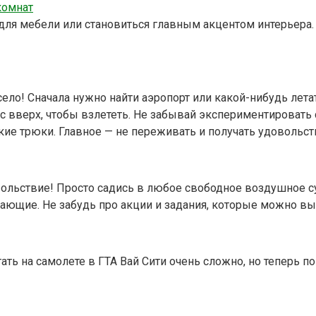
комнат
ля мебели или становиться главным акцентом интерьера.
село! Сначала нужно найти аэропорт или какой-нибудь лет
ос вверх, чтобы взлететь. Не забывай экспериментировать
е трюки. Главное — не переживать и получать удовольств
овольствие! Просто садись в любое свободное воздушное су
сающие. Не забудь про акции и задания, которые можно вы
тать на самолете в ГТА Вай Сити очень сложно, но теперь 