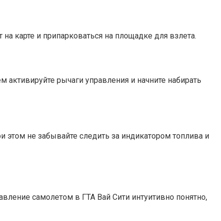
 на карте и припарковаться на площадке для взлета.
м активируйте рычаги управления и начните набирать
ри этом не забывайте следить за индикатором топлива и
равление самолетом в ГТА Вай Сити интуитивно понятно,