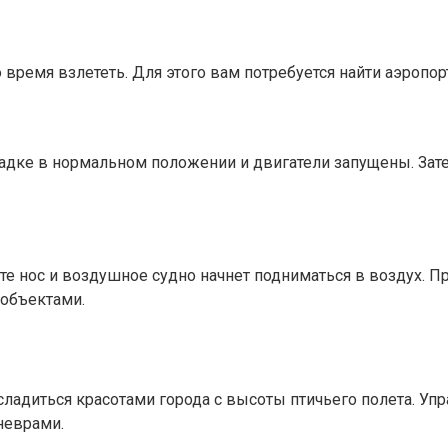
время взлететь. Для этого вам потребуется найти аэропорт
щадке в нормальном положении и двигатели запущены. Зате
те нос и воздушное судно начнет подниматься в воздух. П
 объектами.
асладиться красотами города с высоты птичьего полета. Уп
неврами.