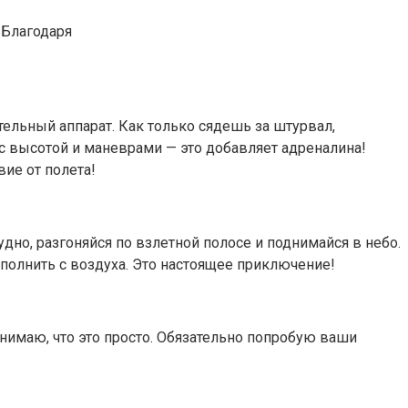
 Благодаря
ательный аппарат. Как только сядешь за штурвал,
 с высотой и маневрами — это добавляет адреналина!
ие от полета!
дно, разгоняйся по взлетной полосе и поднимайся в небо.
полнить с воздуха. Это настоящее приключение!
понимаю, что это просто. Обязательно попробую ваши