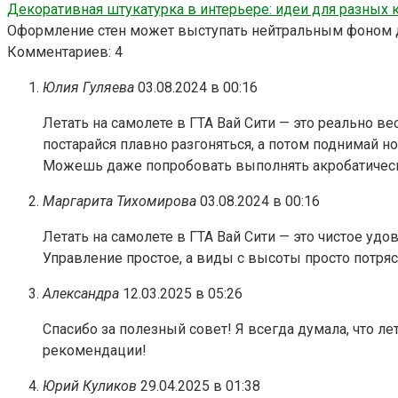
Декоративная штукатурка в интерьере: идеи для разных 
Оформление стен может выступать нейтральным фоном д
Комментариев: 4
Юлия Гуляева
03.08.2024 в 00:16
Летать на самолете в ГТА Вай Сити — это реально ве
постарайся плавно разгоняться, а потом поднимай н
Можешь даже попробовать выполнять акробатически
Маргарита Тихомирова
03.08.2024 в 00:16
Летать на самолете в ГТА Вай Сити — это чистое уд
Управление простое, а виды с высоты просто потря
Александра
12.03.2025 в 05:26
Спасибо за полезный совет! Я всегда думала, что ле
рекомендации!
Юрий Куликов
29.04.2025 в 01:38