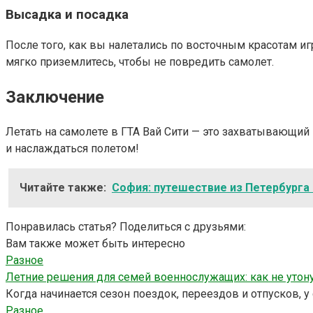
Высадка и посадка
После того, как вы налетались по восточным красотам иг
мягко приземлитесь, чтобы не повредить самолет.
Заключение
Летать на самолете в ГТА Вай Сити — это захватывающий
и наслаждаться полетом!
Читайте также:
София: путешествие из Петербурга
Понравилась статья? Поделиться с друзьями:
Вам также может быть интересно
Разное
Летние решения для семей военнослужащих: как не утон
Когда начинается сезон поездок, переездов и отпусков,
Разное