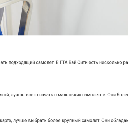
рать подходящий самолет. В ГТА Вай Сити есть несколько 
икой, лучше всего начать с маленьких самолетов. Они бол
 карте, лучше выбрать более крупный самолет. Они облад