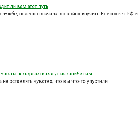
дит ли вам этот путь
службе, полезно сначала спокойно изучить Военсовет.РФ и
советы, которые помогут не ошибиться
не оставлять чувство, что вы что-то упустили.