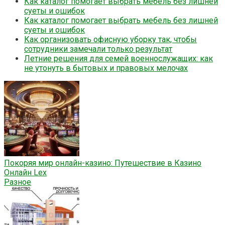
Как каталог помогает выбрать мебель без лишней
суеты и ошибок
Как каталог помогает выбрать мебель без лишней
суеты и ошибок
Как организовать офисную уборку так, чтобы
сотрудники замечали только результат
Летние решения для семей военнослужащих: как
не утонуть в бытовых и правовых мелочах
Покоряя мир онлайн-казино: Путешествие в Казино
Онлайн Lex
Разное