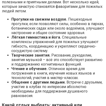
полезными и приятными делами. Вот несколько идей,
которые зачастую становятся фаворитами для пожилых
людей летом.
Прогулки на свежем воздухе.
Пешеходные
прогулки, если позволяют силы, особенно в парках,
ботанических садах или около водоёмов, улучшают
настроение и общее состояние здоровья.
Лёгкая гимнастика и йога.
Специальные
комплексы упражнений для пожилых улучшают
гибкость, координацию и укрепляют сердечно-
сосудистую систему.
Творческие занятия.
Рисование, рукоделие,
занятия музыкой – всё это способствует развитию
и поддержанию когнитивных функций.
Чтение и обучение.
Отличное время для
погружения в книги, изучения новых языков и
технологий, участия в мастер-классах.
Общение с другими людьми.
Встречи с друзьями,
участие в клубах по интересам абсолютно
необходимы для поддержания душевного
равновесия.
Какой отдых выбрать: активный или