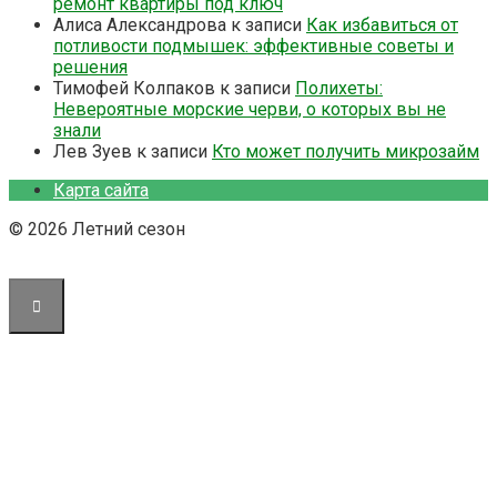
ремонт квартиры под ключ
Алиса Александрова
к записи
Как избавиться от
потливости подмышек: эффективные советы и
решения
Тимофей Колпаков
к записи
Полихеты:
Невероятные морские черви, о которых вы не
знали
Лев Зуев
к записи
Кто может получить микрозайм
Карта сайта
© 2026 Летний сезон