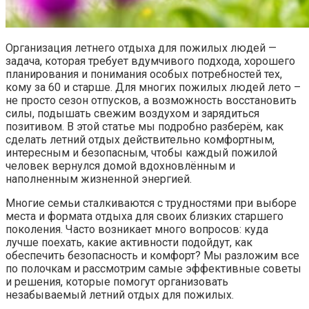
Организация летнего отдыха для пожилых людей —
задача, которая требует вдумчивого подхода, хорошего
планирования и понимания особых потребностей тех,
кому за 60 и старше. Для многих пожилых людей лето –
не просто сезон отпусков, а возможность восстановить
силы, подышать свежим воздухом и зарядиться
позитивом. В этой статье мы подробно разберём, как
сделать летний отдых действительно комфортным,
интересным и безопасным, чтобы каждый пожилой
человек вернулся домой вдохновлённым и
наполненным жизненной энергией.
Многие семьи сталкиваются с трудностями при выборе
места и формата отдыха для своих близких старшего
поколения. Часто возникает много вопросов: куда
лучше поехать, какие активности подойдут, как
обеспечить безопасность и комфорт? Мы разложим все
по полочкам и рассмотрим самые эффективные советы
и решения, которые помогут организовать
незабываемый летний отдых для пожилых.