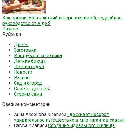
Как организовать летний лагерь для детей: подробное
руководство от А до Я
Разное
Рубрики
Диеты
Заготовки
Инструмент и техника
Летние блюда
Летний отдых
Новости
Разное
Сад и огород
Советы для лета
Строим сами
Свежие комментарии
Анна Аксенова
к записи
Где живет носорог:
удивительное путешествие в мир гигантов саванн
Савва
к записи
Создание идеального жилища: