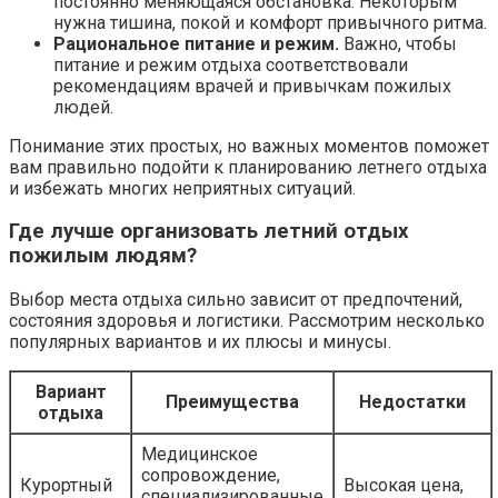
постоянно меняющаяся обстановка. Некоторым
нужна тишина, покой и комфорт привычного ритма.
Рациональное питание и режим.
Важно, чтобы
питание и режим отдыха соответствовали
рекомендациям врачей и привычкам пожилых
людей.
Понимание этих простых, но важных моментов поможет
вам правильно подойти к планированию летнего отдыха
и избежать многих неприятных ситуаций.
Где лучше организовать летний отдых
пожилым людям?
Выбор места отдыха сильно зависит от предпочтений,
состояния здоровья и логистики. Рассмотрим несколько
популярных вариантов и их плюсы и минусы.
Вариант
Преимущества
Недостатки
отдыха
Медицинское
сопровождение,
Курортный
Высокая цена,
специализированные