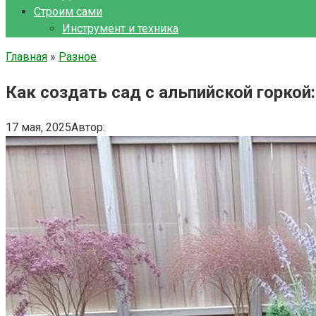
Строим сами
Инструмент и техника
Главная
»
Разное
Как создать сад с альпийской горко
17 мая, 2025
Автор: