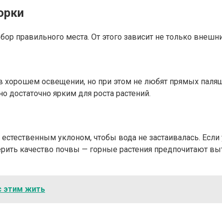
орки
ор правильного места. От этого зависит не только внешни
 хорошем освещении, но при этом не любят прямых палящи
о достаточно ярким для роста растений.
стественным уклоном, чтобы вода не застаивалась. Если у
ерить качество почвы — горные растения предпочитают в
с этим жить