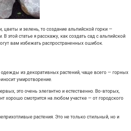
, цветы и зелень, то создание альпийской горки —
 этой статье я расскажу, как создать сад с альпийской
могут вам избежать распространенных ошибок.
и одежды из декоративных растений, чаще всего — горных
риносит умиротворение.
рвых, это очень элегантно и естественно. Во-вторых,
ент хорошо смотрится на любом участке — от городского
еприхотливые растения. Это не только стильный, но и