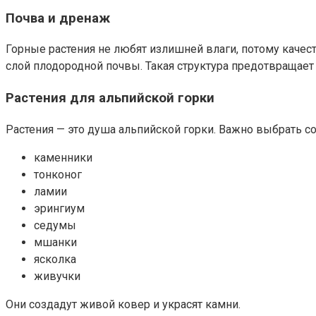
Почва и дренаж
Горные растения не любят излишней влаги, потому качес
слой плодородной почвы. Такая структура предотвращает 
Растения для альпийской горки
Растения — это душа альпийской горки. Важно выбрать со
каменники
тонконог
ламии
эрингиум
седумы
мшанки
ясколка
живучки
Они создадут живой ковер и украсят камни.