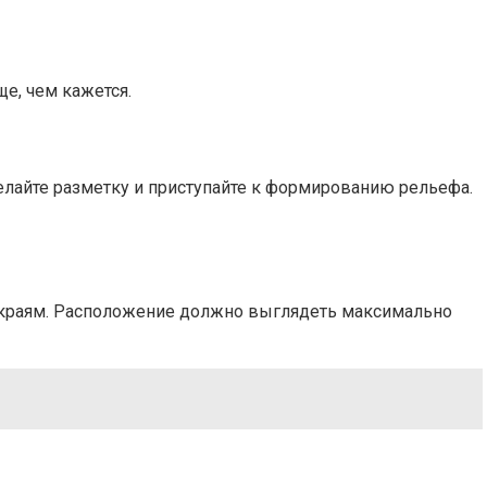
е, чем кажется.
делайте разметку и приступайте к формированию рельефа.
о краям. Расположение должно выглядеть максимально