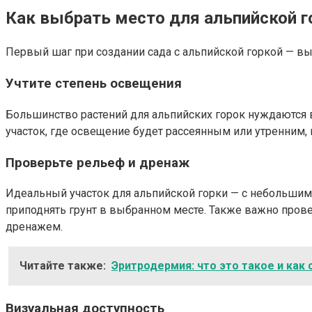
Как выбрать место для альпийской г
Первый шаг при создании сада с альпийской горкой — выб
Учтите степень освещения
Большинство растений для альпийских горок нуждаются в
участок, где освещение будет рассеянным или утренним, н
Проверьте рельеф и дренаж
Идеальный участок для альпийской горки — с небольшим е
приподнять грунт в выбранном месте. Также важно пров
дренажем.
Читайте также:
Эритродермия: что это такое и как 
Визуальная доступность