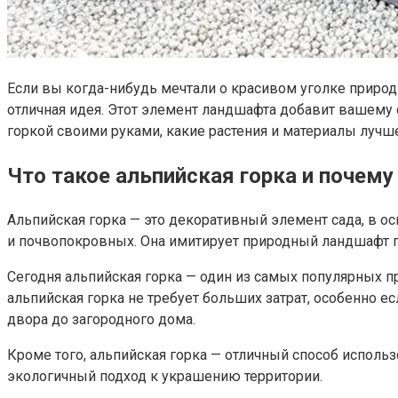
Если вы когда-нибудь мечтали о красивом уголке природы
отличная идея. Этот элемент ландшафта добавит вашему с
горкой своими руками, какие растения и материалы лучш
Что такое альпийская горка и почему
Альпийская горка — это декоративный элемент сада, в о
и почвопокровных. Она имитирует природный ландшафт го
Сегодня альпийская горка — один из самых популярных пр
альпийская горка не требует больших затрат, особенно е
двора до загородного дома.
Кроме того, альпийская горка — отличный способ использ
экологичный подход к украшению территории.