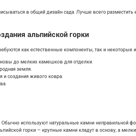
исываться в общий дизайн сада. Лучше всего разместить е
здания альпийской горки
требуются как естественные компоненты, так и некоторые 
основы до мелких камешков для отделки.
ородная земля.
я и создания живого ковра.
ва.
. Обычно используют натуральные камни неправильной ф
пийской горки — крупные камни кладут в основу, а мелки