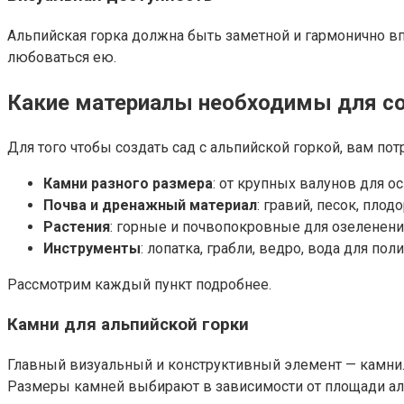
Альпийская горка должна быть заметной и гармонично вп
любоваться ею.
Какие материалы необходимы для со
Для того чтобы создать сад с альпийской горкой, вам по
Камни разного размера
: от крупных валунов для 
Почва и дренажный материал
: гравий, песок, плод
Растения
: горные и почвопокровные для озеленени
Инструменты
: лопатка, грабли, ведро, вода для поли
Рассмотрим каждый пункт подробнее.
Камни для альпийской горки
Главный визуальный и конструктивный элемент — камни
Размеры камней выбирают в зависимости от площади аль