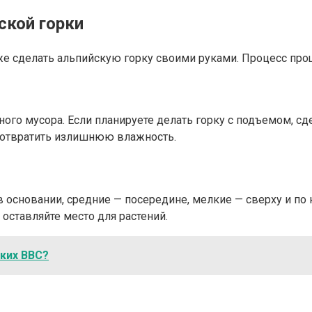
ской горки
же сделать альпийскую горку своими руками. Процесс прощ
ного мусора. Если планируете делать горку с подъемом, с
едотвратить излишнюю влажность.
в основании, средние — посередине, мелкие — сверху и п
оставляйте место для растений.
ских ВВС?