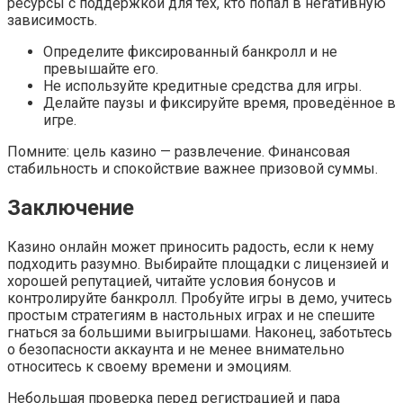
ресурсы с поддержкой для тех, кто попал в негативную
зависимость.
Определите фиксированный банкролл и не
превышайте его.
Не используйте кредитные средства для игры.
Делайте паузы и фиксируйте время, проведённое в
игре.
Помните: цель казино — развлечение. Финансовая
стабильность и спокойствие важнее призовой суммы.
Заключение
Казино онлайн может приносить радость, если к нему
подходить разумно. Выбирайте площадки с лицензией и
хорошей репутацией, читайте условия бонусов и
контролируйте банкролл. Пробуйте игры в демо, учитесь
простым стратегиям в настольных играх и не спешите
гнаться за большими выигрышами. Наконец, заботьтесь
о безопасности аккаунта и не менее внимательно
относитесь к своему времени и эмоциям.
Небольшая проверка перед регистрацией и пара