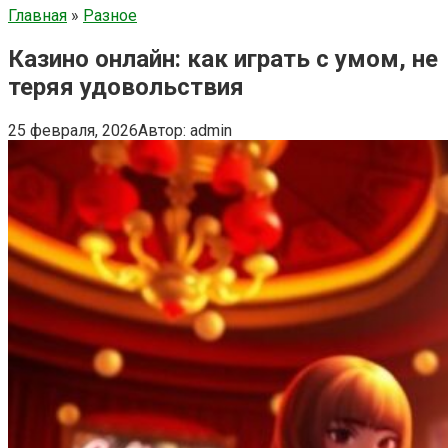
Главная
»
Разное
Казино онлайн: как играть с умом, не
теряя удовольствия
25 февраля, 2026
Автор:
admin