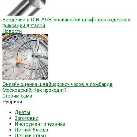
Введение в DIN 7978: конический штифт для надежной
фиксации деталей
Новости
Онлайн оценка швейцарских часов в ломбарде
Московский: Как проходит?
Строим сами
Рубрики
Диеты
Заготовки
Инструмент и техника
Летние блюда
Летний отдых