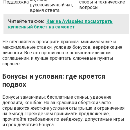
Поддержка
споры и технические
русскоязычный чат,
вопросы
время ответа
Читайте также:
Как на Aviasales посмотреть
купленный билет на самолет
Не стесняйтесь проверить правила: минимальные и
максимальные ставки, условия бонусов, верификация
личности. Всё это прописано в пользовательском
соглашении, и лучше прочитать ключевые пункты
заранее.
Бонусы и условия: где кроется
подвох
Бонусы заманчивы: бесплатные спины, удвоение
депозита, кешбэк. Но за красивой оберткой часто
скрываются жёсткие условия отыгрыша и ограничения
на вывод. Прежде чем принимать предложение,
прочитайте требования по вейджеру, допустимые игры
и срок действия бонуса.