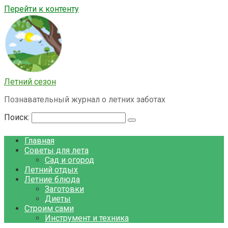
Перейти к контенту
Летний сезон
Познавательный журнал о летних заботах
Поиск:
Главная
Советы для лета
Сад и огород
Летний отдых
Летние блюда
Заготовки
Диеты
Строим сами
Инструмент и техника