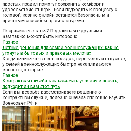
простых правил помогут сохранить комфорт и
удовольствие от игры. Если подходить к процессу с
головой, казино онлайн останется безопасным и
приятным способом провести время.
Понравилась статья? Поделиться с друзьями:
Вам также может быть интересно
Разное
Летние решения для семей военнослужащих: как не
утонуть в бытовых и правовых мелочах
Когда начинается сезон поездок, переездов и отпусков,
у семей военнослужащих быстро накапливаются
вопросы, которые
Разное
Контрактная служба: как взвесить условия и понять,
подходит ли вам этот путь
Если вы всерьёз рассматриваете решение о
контрактной службе, полезно сначала спокойно изучить
Военсовет.РФ и