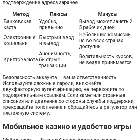
подтверждение адреса заранее.
Метод
Плюсы
Минусы
Банковская
Удобно,
Вывод может занять 2–
карта
привычно
5 рабочих дней
Небольшие комиссии,
Электронные
Быстрый ввод
не во всех странах
кошельки
и вывод
доступны
Анонимность,
Волатильность курсов,
Криптовалюта
быстрые
не везде принимается
транзакции
Безопасность аккаунта — ваша ответственность.
Используйте сложные пароли, включайте
двухфакторную аутентификацию, не переходите по
подозрительным ссылкам. Если заметили странные
списания или давление со стороны службы поддержки,
прекращайте пополнение и обращайтесь в регулятор или
платёжную систему.
Мобильное казино и удобство игры