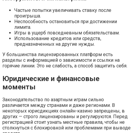
Частые попытки увеличивать ставку после
проигрыша.
Неспособность остановиться при достижении
лимита.
Игры в ущерб повседневным обязательствам.
Использование кредитов или средств,
предназначенных на другие нужды.
У большинства лицензированных платформ есть
разделы с информацией о зависимости и ссылки на
горячие линии. Это не слабость, а способ защитить себя.
Юридические и финансовые
моменты
Законодательство по азартным играм сильно
различается между странами и даже регионами. В
некоторых юрисдикциях онлайн-казино запрещены, в
других — строго лицензированы и регулируются. Перед
регистрацией стоит узнать местные правила, чтобы не
столкнуться с блокировкой или проблемами при выводе