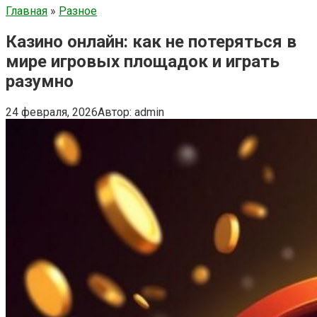
Главная
»
Разное
Казино онлайн: как не потеряться в
мире игровых площадок и играть
разумно
24 февраля, 2026
Автор:
admin