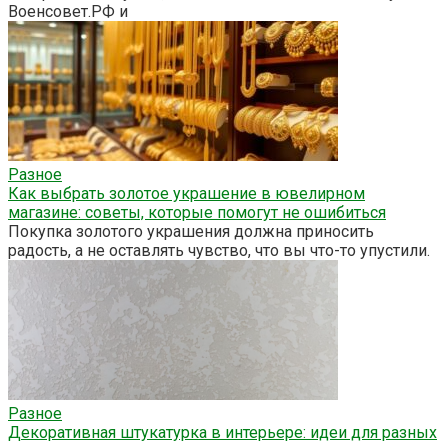
Военсовет.РФ и
Разное
Как выбрать золотое украшение в ювелирном
магазине: советы, которые помогут не ошибиться
Покупка золотого украшения должна приносить
радость, а не оставлять чувство, что вы что-то упустили.
Разное
Декоративная штукатурка в интерьере: идеи для разных