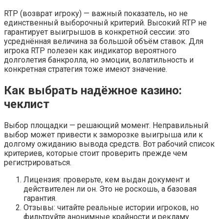
RTP (возврат игроку) — важный показатель, но не
единственный выборочный критерий. Высокий RTP не
гарантирует выигрышов в конкретной сессии: это
усреднённая величина за большой объём ставок. Для
игрока RTP полезен как индикатор вероятного
долголетия банкролла, но эмоции, волатильность и
конкретная стратегия тоже имеют значение.
Как выбрать надёжное казино:
чеклист
Выбор площадки — решающий момент. Неправильный
выбор может привести к заморозке выигрыша или к
долгому ожиданию вывода средств. Вот рабочий список
критериев, которые стоит проверить прежде чем
регистрироваться.
Лицензия: проверьте, кем выдан документ и
действителен ли он. Это не роскошь, а базовая
гарантия.
Отзывы: читайте реальные истории игроков, но
фильтруйте анонимные крайности и рекламу.