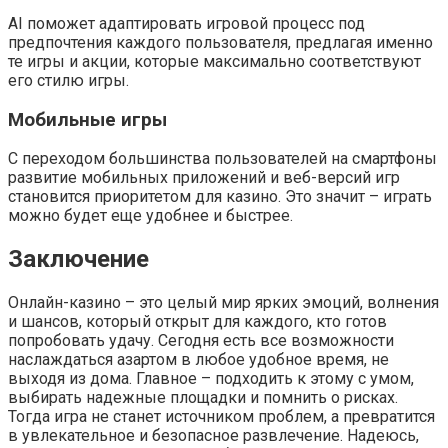
AI поможет адаптировать игровой процесс под
предпочтения каждого пользователя, предлагая именно
те игры и акции, которые максимально соответствуют
его стилю игры.
Мобильные игры
С переходом большинства пользователей на смартфоны
развитие мобильных приложений и веб-версий игр
становится приоритетом для казино. Это значит – играть
можно будет еще удобнее и быстрее.
Заключение
Онлайн-казино – это целый мир ярких эмоций, волнения
и шансов, который открыт для каждого, кто готов
попробовать удачу. Сегодня есть все возможности
наслаждаться азартом в любое удобное время, не
выходя из дома. Главное – подходить к этому с умом,
выбирать надежные площадки и помнить о рисках.
Тогда игра не станет источником проблем, а превратится
в увлекательное и безопасное развлечение. Надеюсь,