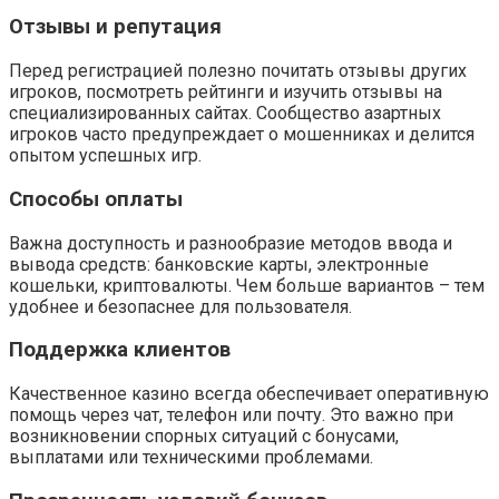
Отзывы и репутация
Перед регистрацией полезно почитать отзывы других
игроков, посмотреть рейтинги и изучить отзывы на
специализированных сайтах. Сообщество азартных
игроков часто предупреждает о мошенниках и делится
опытом успешных игр.
Способы оплаты
Важна доступность и разнообразие методов ввода и
вывода средств: банковские карты, электронные
кошельки, криптовалюты. Чем больше вариантов – тем
удобнее и безопаснее для пользователя.
Поддержка клиентов
Качественное казино всегда обеспечивает оперативную
помощь через чат, телефон или почту. Это важно при
возникновении спорных ситуаций с бонусами,
выплатами или техническими проблемами.