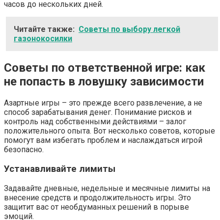
часов до нескольких дней.
Читайте также:
Советы по выбору легкой
газонокосилки
Советы по ответственной игре: как
не попасть в ловушку зависимости
Азартные игры – это прежде всего развлечение, а не
способ зарабатывания денег. Понимание рисков и
контроль над собственными действиями – залог
положительного опыта. Вот несколько советов, которые
помогут вам избегать проблем и наслаждаться игрой
безопасно.
Устанавливайте лимиты
Задавайте дневные, недельные и месячные лимиты на
внесение средств и продолжительность игры. Это
защитит вас от необдуманных решений в порыве
эмоций.