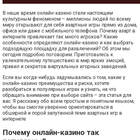
В наше время онлайн-казино стали настоящим
культурным феноменом – миллионы людей по всему
миру открывают для себя азартные игры прямо из дома,
офиса или даже с мобильного телефона. Почему азарт в
интернете привлекает так много игроков? Какие
особенности определяют онлайн-казино и как выбрать
подходящую площадку для развлечений? Об этом мы
сегодня подробно поговорим. Приготовьтесь к
увлекательному путешествию в мир ярких эмоций,
правил и секретов виртуальных игорных заведений.
Если вы когда-нибудь задумывались о том, какие у
онлайн-казино преимущества и риски, хотите
разобраться в популярных играх и узнать, на что
обращать внимание при выборе сайта – эта статья для
вас. Я расскажу обо всем простым и понятным языком,
чтобы вы смогли уверенно ориентироваться в
обширной и порой запутанной теме азартных игр в
интернете.
Почему онлайн-казино так