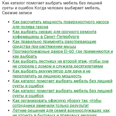
Как каталог помогает выбрать мебель без лишней
суеты и ошибок Когда человек выбирает мебель,
Свежие записи
Как рассчитать мощность поверхностного насоса
для полива газона
Как выбрать сервис для срочного ремонта
кофемашины в Санкт-Петербурге
Как правильно применять разогревающие
средства при растяжении мышц
Противопожарные двери EI-60: где применяются и
как выбрать
Как выбрать лестницу на второй этаж, чтобы она
не спорила с домом и служила десятилетиями
Как выбрать аккумулятор для дачи и не
переплатить за лишнюю мощность
Как каталог помогает выбрать мебель без лишней
суеты и ошибок
Как каталог помогает выбрать мебель без лишней
суеты и ошибок
Как организовать офисную уборку так, чтобы
сотрудники замечали только результат
Летние решения для семей военнослужащих: как
не утонуть в бытовых и правовых мелочах