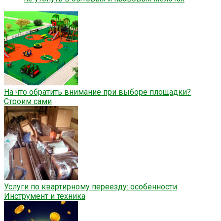
На что обратить внимание при выборе площадки?
Строим сами
Услуги по квартирному переезду: особенности
Инструмент и техника