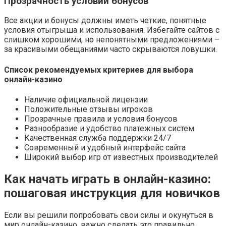
Прозрачность условий бонусов
Все акции и бонусы должны иметь четкие, понятные
условия отыгрыша и использования. Избегайте сайтов с
слишком хорошими, но непонятными предложениями –
за красивыми обещаниями часто скрываются ловушки.
Список рекомендуемых критериев для выбора
онлайн-казино
Наличие официальной лицензии
Положительные отзывы игроков
Прозрачные правила и условия бонусов
Разнообразие и удобство платежных систем
Качественная служба поддержки 24/7
Современный и удобный интерфейс сайта
Широкий выбор игр от известных производителей
Как начать играть в онлайн-казино:
пошаговая инструкция для новичков
Если вы решили попробовать свои силы и окунуться в
мир онлайн-казино, важно сделать это правильно.