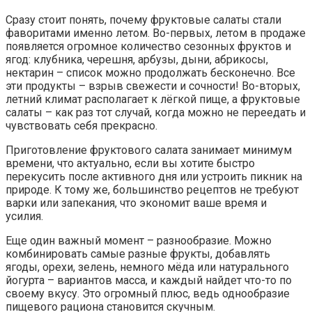
Сразу стоит понять, почему фруктовые салаты стали
фаворитами именно летом. Во-первых, летом в продаже
появляется огромное количество сезонных фруктов и
ягод: клубника, черешня, арбузы, дыни, абрикосы,
нектарин – список можно продолжать бесконечно. Все
эти продукты – взрыв свежести и сочности! Во-вторых,
летний климат располагает к лёгкой пище, а фруктовые
салаты – как раз тот случай, когда можно не переедать и
чувствовать себя прекрасно.
Приготовление фруктового салата занимает минимум
времени, что актуально, если вы хотите быстро
перекусить после активного дня или устроить пикник на
природе. К тому же, большинство рецептов не требуют
варки или запекания, что экономит ваше время и
усилия.
Еще один важный момент – разнообразие. Можно
комбинировать самые разные фрукты, добавлять
ягоды, орехи, зелень, немного мёда или натурального
йогурта – вариантов масса, и каждый найдет что-то по
своему вкусу. Это огромный плюс, ведь однообразие
пищевого рациона становится скучным.