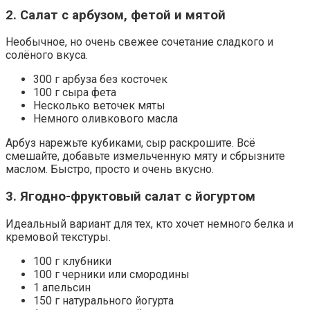
2. Салат с арбузом, фетой и мятой
Необычное, но очень свежее сочетание сладкого и
солёного вкуса.
300 г арбуза без косточек
100 г сыра фета
Несколько веточек мяты
Немного оливкового масла
Арбуз нарежьте кубиками, сыр раскрошите. Всё
смешайте, добавьте измельченную мяту и сбрызните
маслом. Быстро, просто и очень вкусно.
3. Ягодно-фруктовый салат с йогуртом
Идеальный вариант для тех, кто хочет немного белка и
кремовой текстуры.
100 г клубники
100 г черники или смородины
1 апельсин
150 г натурального йогурта