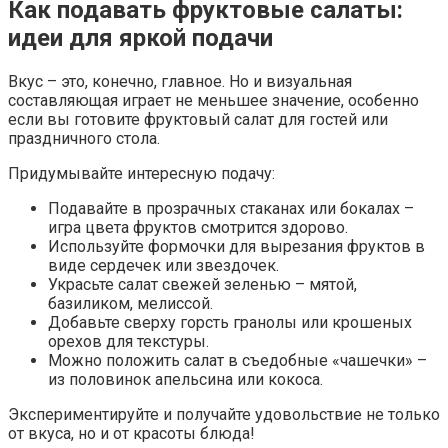
Как подавать фруктовые салаты:
идеи для яркой подачи
Вкус – это, конечно, главное. Но и визуальная
составляющая играет не меньшее значение, особенно
если вы готовите фруктовый салат для гостей или
праздничного стола.
Придумывайте интересную подачу:
Подавайте в прозрачных стаканах или бокалах –
игра цвета фруктов смотрится здорово.
Используйте формочки для вырезания фруктов в
виде сердечек или звездочек.
Украсьте салат свежей зеленью – мятой,
базиликом, мелиссой.
Добавьте сверху горсть гранолы или крошеных
орехов для текстуры.
Можно положить салат в съедобные «чашечки» –
из половинок апельсина или кокоса.
Экспериментируйте и получайте удовольствие не только
от вкуса, но и от красоты блюда!