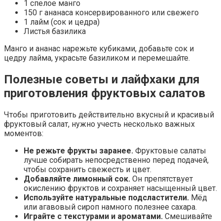
1 спелое манго
150 г ананаса консервированного или свежего
1 лайм (сок и цедра)
Листья базилика
Манго и ананас нарежьте кубиками, добавьте сок и
цедру лайма, украсьте базиликом и перемешайте.
Полезные советы и лайфхаки для
приготовления фруктовых салатов
Чтобы приготовить действительно вкусный и красивый
фруктовый салат, нужно учесть несколько важных
моментов:
Не режьте фрукты заранее.
Фруктовые салаты
лучше собирать непосредственно перед подачей,
чтобы сохранить свежесть и цвет.
Добавляйте лимонный сок.
Он препятствует
окислению фруктов и сохраняет насыщенный цвет.
Используйте натуральные подсластители.
Мёд
или агавовый сироп намного полезнее сахара.
Играйте с текстурами и ароматами.
Смешивайте