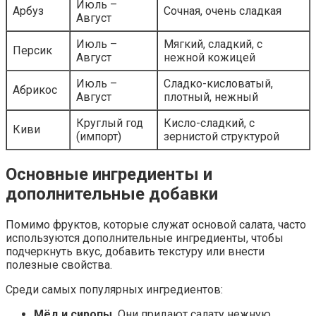
Июль –
Арбуз
Сочная, очень сладкая
Август
Июль –
Мягкий, сладкий, с
Персик
Август
нежной кожицей
Июль –
Сладко-кисловатый,
Абрикос
Август
плотный, нежный
Круглый год
Кисло-сладкий, с
Киви
(импорт)
зернистой структурой
Основные ингредиенты и
дополнительные добавки
Помимо фруктов, которые служат основой салата, часто
используются дополнительные ингредиенты, чтобы
подчеркнуть вкус, добавить текстуру или внести
полезные свойства.
Среди самых популярных ингредиентов:
Мёд и сиропы.
Они придают салату нежную