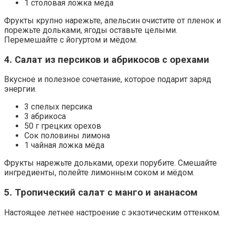
1 столовая ложка мёда
Фрукты крупно нарежьте, апельсин очистите от пленок и
порежьте дольками, ягоды оставьте целыми.
Перемешайте с йогуртом и мёдом.
4. Салат из персиков и абрикосов с орехами
Вкусное и полезное сочетание, которое подарит заряд
энергии.
3 спелых персика
3 абрикоса
50 г грецких орехов
Сок половины лимона
1 чайная ложка мёда
Фрукты нарежьте дольками, орехи порубите. Смешайте
ингредиенты, полейте лимонным соком и мёдом.
5. Тропический салат с манго и ананасом
Настоящее летнее настроение с экзотическим оттенком.