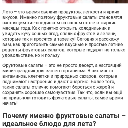
Лето – это время свежих продуктов, лёгкости и ярких
вкусов. Именно поэтому фруктовые салаты становятся
настоящим хит-поединком на нашем столе в жаркие
месяцы года. Как приятно открыть холодильник и
увидеть кучу сочных ягод, спелых фруктов и зелени,
которые так и просятся в тарелку! Сегодня я расскажу
вам, как приготовить самые вкусные и простые летние
рецепты фруктовых салатов, которые подарят не только
удовольствие, но и пользу.
Фруктовые салаты – это не просто десерт, а настоящий
мини-праздник для вашего организма. В них много
витаминов, клетчатки и природных сахаров, которые
поднимают настроение и дают энергию. Более того,
такие салаты отлично помогают бороться с жарой и
сохранять хорошее самочувствие. Так что, если вы ещё
не привыкли готовить фруктовые салаты, самое время
начать!
Почему именно фруктовые салаты –
идеальное блюдо для лета?