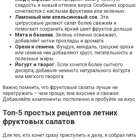
сладость и новый оттенок вкуса. Особенно хорошо
сочетаются с кислыми фруктами или зеленью.
Лимонный или апельсиновый сок.
Эти
цитрусовые делают салат более свежим и
помогают сохранить яркий цвет фруктов дольше.
Мята и базилик.
Зелень отлично освежает,
добавляет нотки прохлады и аромата.
Орехи и семена.
Фундук, миндаль, грецкие орехи
или семена чиа добавляют хруст, питательность и
полезные жиры.
Йогурт и творог.
Если хочется более сытного
десерта, добавьте немного натурального йогурта
или мягкого творога.
Важно помнить, что фруктовые салаты лучше не
перегружать – чем проще, тем вкуснее и свежее.
Добавляйте компоненты постепенно и пробуйте на вкус.
Топ-5 простых рецептов летних
фруктовых салатов
Для тех, кто хочет сразу приступить к делу, я собрал пять