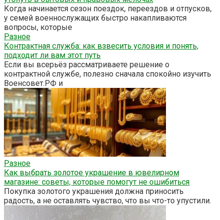
Когда начинается сезон поездок, переездов и отпусков,
у семей военнослужащих быстро накапливаются
вопросы, которые
Разное
Контрактная служба: как взвесить условия и понять,
подходит ли вам этот путь
Если вы всерьёз рассматриваете решение о
контрактной службе, полезно сначала спокойно изучить
Военсовет.РФ и
Разное
Как выбрать золотое украшение в ювелирном
магазине: советы, которые помогут не ошибиться
Покупка золотого украшения должна приносить
радость, а не оставлять чувство, что вы что-то упустили.