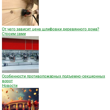
От чего зависит цена шлифовки деревянного дома?
Строим сами
Особенности противопожарных подъемно-секционных
ворот
Новости