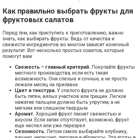
Как правильно выбрать фрукты для
фруктовых салатов
Перед тем, как приступить к приготовлению, важно
знать, как выбирать фрукты. Ведь от качества и
свежести ингредиентов во многом зависит конечный
результат. Вот несколько простых советов, которые
помогут вам:
Свежесть – главный критерий.
Покупайте фрукты
местного производства, если есть такая
возможность. Они спелые и сочные, а не просто
лежали месяц на прилавке.
Цвет и текстура.
У спелого фрукта не должно
быть пятен, вялых участков или трещин. Легкое
нажатие пальцем должно быть упругим, а не
мягким или слишком твердым.
Аромат.
Хороший фрукт пахнет свежестью и
вкусом. Если запах отсутствует, возможно, фрукт
еще неспел или уже перезрел.
Сезонность.
Летом смело выбирайте клубнику,
вишню, черешню, персики и абрикосы. Эти ягоды и