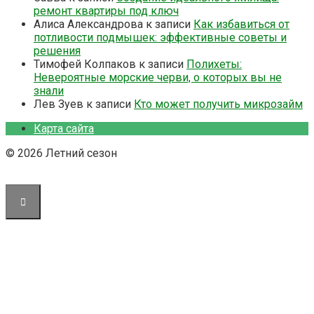
ремонт квартиры под ключ
Алиса Александрова
к записи
Как избавиться от
потливости подмышек: эффективные советы и
решения
Тимофей Колпаков
к записи
Полихеты:
Невероятные морские черви, о которых вы не
знали
Лев Зуев
к записи
Кто может получить микрозайм
Карта сайта
© 2026 Летний сезон