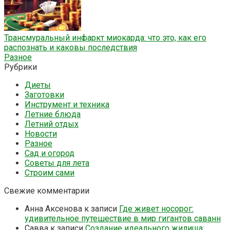
Трансмуральный инфаркт миокарда: что это, как его
распознать и каковы последствия
Разное
Рубрики
Диеты
Заготовки
Инструмент и техника
Летние блюда
Летний отдых
Новости
Разное
Сад и огород
Советы для лета
Строим сами
Свежие комментарии
Анна Аксенова
к записи
Где живет носорог:
удивительное путешествие в мир гигантов саванн
Савва
к записи
Создание идеального жилища: