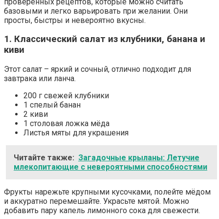
проверенных рецептов, которые можно считать
базовыми и легко варьировать при желании. Они
просты, быстры и невероятно вкусны.
1. Классический салат из клубники, банана и
киви
Этот салат – яркий и сочный, отлично подходит для
завтрака или ланча.
200 г свежей клубники
1 спелый банан
2 киви
1 столовая ложка мёда
Листья мяты для украшения
Читайте также:
Загадочные крыланы: Летучие
млекопитающие с невероятными способностями
Фрукты нарежьте крупными кусочками, полейте мёдом
и аккуратно перемешайте. Украсьте мятой. Можно
добавить пару капель лимонного сока для свежести.