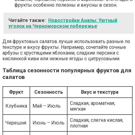
фрукты особенно полезны и вкусны в сезон.
Читайте также:
Новостройки Анапы: Уютный
уголок на Черноморском побережье
Для фруктовых салатов лучше использовать разные по
текстуре и вкусу фрукты. Например, сочетайте сочные
арбузы с хрустящими яблоками, сладкие персики с
кислинкой киви или нежные ягоды с цитрусовыми.
Таблица сезонности популярных фруктов для
салатов
Фрукт
Сезонность
Вкус и текстура
Сладкая, ароматная,
Клубника
Май – Июль
мягкая
Сладкая, слегка кислая,
Черешня
Июнь – Июль
плотная