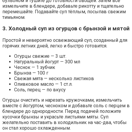
бульоном и тушите до готовности овощей. Затем всё
измельчите в блендере, добавьте рикотту и тщательно
перемешайте. Подавайте суп тёплым, посыпав свежим
тимьяном.
3. Холодный суп из огурцов с брынзой и мятой
Простой и невероятно освежающий суп, созданный для
горячих летних дней, легко и быстро готовится.
Огурцы свежие — 3 шт.
Натуральный йогурт — 300 мл
Чеснок — 1 зубчик
Брынза — 100 г
Свежая мята — несколько листиков
Оливковое масло — 1 ст.л.
Соль, перец — по вкусу
Огурцы очистить и нарезать кружочками, измельчить
вместе с йогуртом, чесноком и добавьте соль с перцем в
блендере до однородности. Перед подачей положите
кусочки брынзы и украсьте листьями мяты. Суп
желательно поставить в холодильник на час-два, чтобы
он стал хорошо охлажденным.