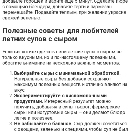
добавьте горошек и варите ещё 5 минут. Сделайте пюре
с помощью блендера, добавьте тертый пармезан,
перемешайте. Подавайте тёплым, при желании украсив
свежей зеленью.
Полезные советы для любителей
летних супов с сыром
Если вы хотите сделать свои летние супы с сыром не
только вкусными, но и по-настоящему полезными,
обратите внимание на несколько важных моментов:
Выбирайте сыры с минимальной обработкой.
Натуральные сыры без добавок сохраняют
максимум полезных веществ и отлично влияют на
вкус.
Экспериментируйте с кисломолочными
продуктами.
Интересный результат можно
получить, добавляя в супы творог, фермерские
сыры или йогуртовые сыры — они делают блюдо
легче и полезнее.
Не забывайте о балансе.
Сыр должен сочетаться
с овощами, зеленью и специями, чтобы суп не был