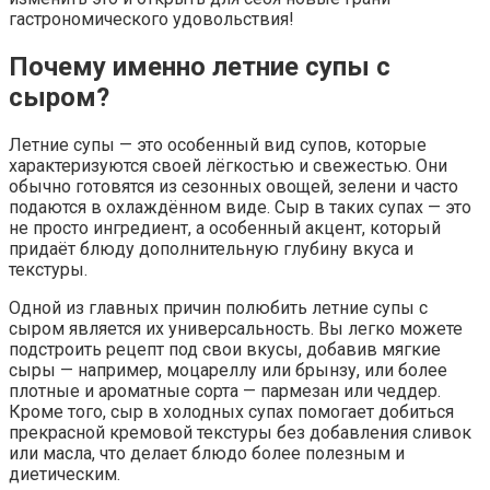
гастрономического удовольствия!
Почему именно летние супы с
сыром?
Летние супы — это особенный вид супов, которые
характеризуются своей лёгкостью и свежестью. Они
обычно готовятся из сезонных овощей, зелени и часто
подаются в охлаждённом виде. Сыр в таких супах — это
не просто ингредиент, а особенный акцент, который
придаёт блюду дополнительную глубину вкуса и
текстуры.
Одной из главных причин полюбить летние супы с
сыром является их универсальность. Вы легко можете
подстроить рецепт под свои вкусы, добавив мягкие
сыры — например, моцареллу или брынзу, или более
плотные и ароматные сорта — пармезан или чеддер.
Кроме того, сыр в холодных супах помогает добиться
прекрасной кремовой текстуры без добавления сливок
или масла, что делает блюдо более полезным и
диетическим.