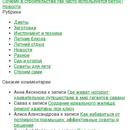
Почему в строительстве так часто используется бетон?
Новости
Рубрики
Диеты
Заготовки
Инструмент и техника
Летние блюда
Летний отдых
Новости
Разное
Сад и огород
Советы для лета
Строим сами
Свежие комментарии
Анна Аксенова
к записи
Где живет носорог:
удивительное путешествие в мир гигантов саванн
Савва
к записи
Создание идеального жилища:
ремонт квартиры под ключ
Алиса Александрова
к записи
Как избавиться от
потливости подмышек: эффективные советы и
решения