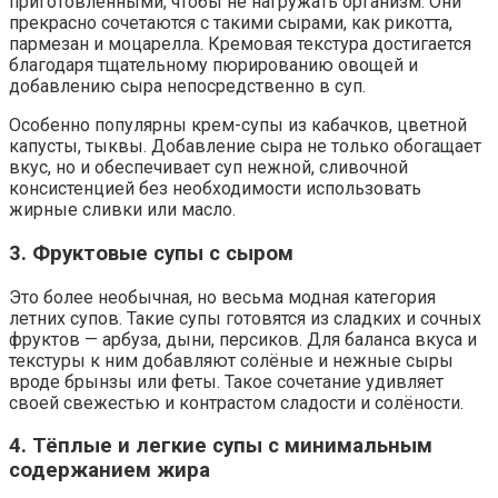
приготовленными, чтобы не нагружать организм. Они
прекрасно сочетаются с такими сырами, как рикотта,
пармезан и моцарелла. Кремовая текстура достигается
благодаря тщательному пюрированию овощей и
добавлению сыра непосредственно в суп.
Особенно популярны крем-супы из кабачков, цветной
капусты, тыквы. Добавление сыра не только обогащает
вкус, но и обеспечивает суп нежной, сливочной
консистенцией без необходимости использовать
жирные сливки или масло.
3. Фруктовые супы с сыром
Это более необычная, но весьма модная категория
летних супов. Такие супы готовятся из сладких и сочных
фруктов — арбуза, дыни, персиков. Для баланса вкуса и
текстуры к ним добавляют солёные и нежные сыры
вроде брынзы или феты. Такое сочетание удивляет
своей свежестью и контрастом сладости и солёности.
4. Тёплые и легкие супы с минимальным
содержанием жира