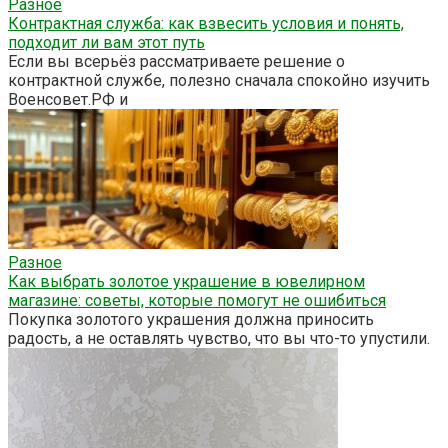
Разное
Контрактная служба: как взвесить условия и понять,
подходит ли вам этот путь
Если вы всерьёз рассматриваете решение о
контрактной службе, полезно сначала спокойно изучить
Военсовет.РФ и
Разное
Как выбрать золотое украшение в ювелирном
магазине: советы, которые помогут не ошибиться
Покупка золотого украшения должна приносить
радость, а не оставлять чувство, что вы что-то упустили.