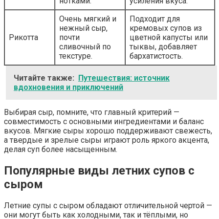
нотками.
усиления вкуса.
Очень мягкий и
Подходит для
нежный сыр,
кремовых супов из
Рикотта
почти
цветной капусты или
сливочный по
тыквы, добавляет
текстуре.
бархатистость.
Читайте также:
Путешествия: источник
вдохновения и приключений
Выбирая сыр, помните, что главный критерий —
совместимость с основными ингредиентами и баланс
вкусов. Мягкие сыры хорошо поддерживают свежесть,
а твердые и зрелые сыры играют роль яркого акцента,
делая суп более насыщенным.
Популярные виды летних супов с
сыром
Летние супы с сыром обладают отличительной чертой —
они могут быть как холодными, так и тёплыми, но