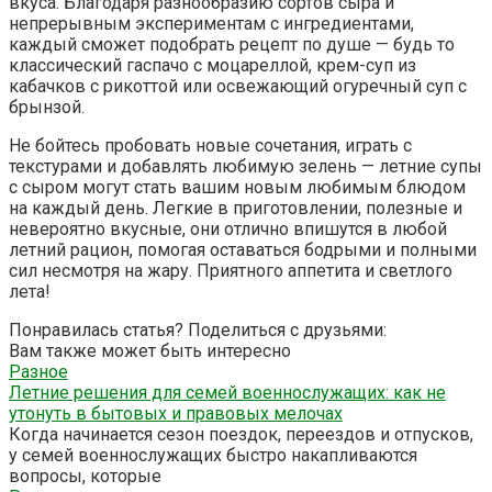
вкуса. Благодаря разнообразию сортов сыра и
непрерывным экспериментам с ингредиентами,
каждый сможет подобрать рецепт по душе — будь то
классический гаспачо с моцареллой, крем-суп из
кабачков с рикоттой или освежающий огуречный суп с
брынзой.
Не бойтесь пробовать новые сочетания, играть с
текстурами и добавлять любимую зелень — летние супы
с сыром могут стать вашим новым любимым блюдом
на каждый день. Легкие в приготовлении, полезные и
невероятно вкусные, они отлично впишутся в любой
летний рацион, помогая оставаться бодрыми и полными
сил несмотря на жару. Приятного аппетита и светлого
лета!
Понравилась статья? Поделиться с друзьями:
Вам также может быть интересно
Разное
Летние решения для семей военнослужащих: как не
утонуть в бытовых и правовых мелочах
Когда начинается сезон поездок, переездов и отпусков,
у семей военнослужащих быстро накапливаются
вопросы, которые