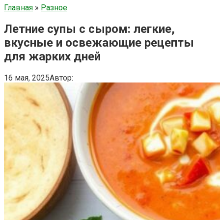
Главная
»
Разное
Летние супы с сыром: легкие,
вкусные и освежающие рецепты
для жарких дней
16 мая, 2025
Автор: