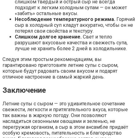
слишком твердый и острый сыр не всегда
подходит к легким холодным супам — он может
«забить» остальные вкусы.
Несоблюдение температурного режима.
Горячий
сыр в холодный суп кладут аккуратно, чтобы он не
потерял свои свойства и текстуру.
Слишком долгое хранение.
Свет и тепло
разрушают вкусовые качества и свежесть супа,
лучше не хранить более 2 дней в холодильнике.
Следуя этим простым рекомендациям, вы
гарантировано приготовите летние супы с сыром,
которые будут радовать своим вкусом и подарят
отличное настроение в самый жаркий день.
Заключение
Летние супы с сыром — это удивительное сочетание
свежести, легкости и притягательного вкуса, которые
так важны в жаркую погоду. Они позволяют
насладиться сезонными овощами и зеленью, не
перегружая организм, а сыр в этом ансамбле придаёт
особую кремовость, питательность и благородство