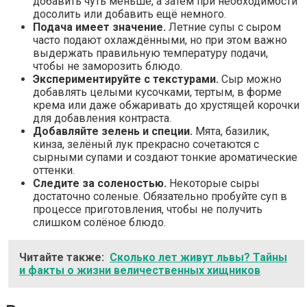
добавить чуть меньше, а затем при необходимости
досолить или добавить ещё немного.
Подача имеет значение.
Летние супы с сыром
часто подают охлаждёнными, но при этом важно
выдержать правильную температуру подачи,
чтобы не заморозить блюдо.
Экспериментируйте с текстурами.
Сыр можно
добавлять целыми кусочками, тертым, в форме
крема или даже обжаривать до хрустящей корочки
для добавления контраста.
Добавляйте зелень и специи.
Мята, базилик,
кинза, зелёный лук прекрасно сочетаются с
сырными супами и создают тонкие ароматические
оттенки.
Следите за соленостью.
Некоторые сыры
достаточно соленые. Обязательно пробуйте суп в
процессе приготовления, чтобы не получить
слишком солёное блюдо.
Читайте также:
Сколько лет живут львы? Тайны
и факты о жизни величественных хищников