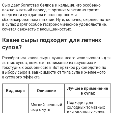
Сыр дает богатство белков и кальция, что особенно
важно в летний период — организм активно тратит
энергию и нуждается в полноценном и
сбалансированном питании. Ну и, конечно, сырные нотки
в супах дарят особое гастрономическое удовольствие,
сочетая свежесть с насыщенностью.
Какие сыры подходят для летних
супов?
Разобраться, какие сыры лучше всего использовать для
летних супов, поможет понимание их вкусовых и
текстурных особенностей. Вот краткое руководство по
выбору сыра в зависимости от типа супа и желаемого
вкусового эффекта.
Лучшее применение
Вид сыра
Описание
в супах
Подходит для
Мягкий, нежный
холодных томатных
сыр с чуть
или овощных супов,