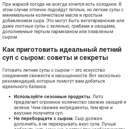
При жаркой погоде не всегда хочется есть холодное. В
этом случае отлично подойдут тёплые, но легкие супы с
минимальным количеством масла и простым
добавлением сыра. Это могут быть вегетарианские или
даже постные супы с зеленью, грибами и овощами,
дополняемые тертым пармезаном или плавленым
сыром.
Как приготовить идеальный летний
суп с сыром: советы и секреты
Готовить летние супы с сыром — это искусство
соединения свежести и насыщенности. Вот несколько
рекомендаций, которые помогут вам добиться
идеального баланса:
Используйте сезонные продукты.
Лето
предлагает огромное количество свежих овощей и
зелени. Чем свежее ингредиенты, тем ярче и
вкуснее получится суп.
Не переборщите с сыром.
Сыр должен
дополнять, а не перекрывать вкус супа. Лучше