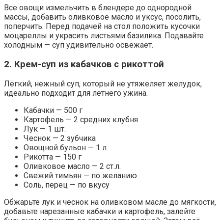
Все овощи измельчить в блендере до однородной
массы, добавить оливковое масло и уксус, посолить,
поперчить. Перед подачей на стол положить кусочки
моцареллы и украсить листьями базилика. Подавайте
холодным — суп удивительно освежает.
2. Крем-суп из кабачков с рикоттой
Лёгкий, нежный суп, который не утяжеляет желудок,
идеально подходит для летнего ужина.
Кабачки — 500 г
Картофель — 2 средних клубня
Лук — 1 шт.
Чеснок — 2 зубчика
Овощной бульон — 1 л
Рикотта — 150 г
Оливковое масло — 2 ст.л.
Свежий тимьян — по желанию
Соль, перец — по вкусу
Обжарьте лук и чеснок на оливковом масле до мягкости,
добавьте нарезанные кабачки и картофель, залейте