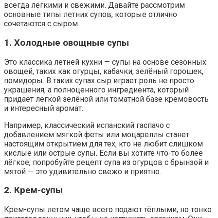
всегда легкими и свежими. Давайте рассмотрим
основные типы летних супов, которые отлично
сочетаются с сыром.
1. Холодные овощные супы
Это классика летней кухни — супы на основе сезонных
овощей, таких как огурцы, кабачки, зелёный горошек,
помидоры. В таких супах сыр играет роль не просто
украшения, а полноценного ингредиента, который
придаёт легкой зелёной или томатной базе кремовость
и интересный аромат.
Например, классический испанский гаспачо с
добавлением мягкой феты или моцареллы станет
настоящим открытием для тех, кто не любит слишком
кислые или острые супы. Если вы хотите что-то более
лёгкое, попробуйте рецепт супа из огурцов с брынзой и
мятой — это удивительно свежо и приятно.
2. Крем-супы
Крем-супы летом чаще всего подают тёплыми, но тонко