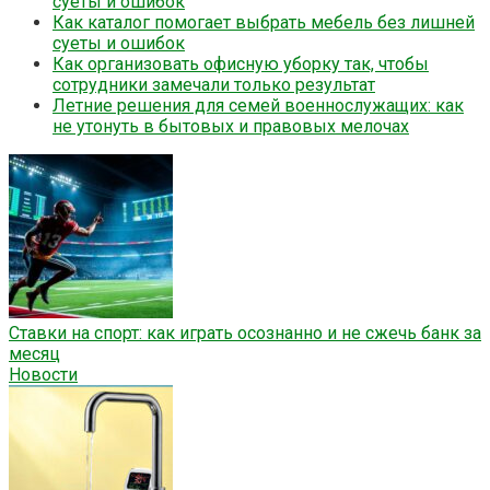
суеты и ошибок
Как каталог помогает выбрать мебель без лишней
суеты и ошибок
Как организовать офисную уборку так, чтобы
сотрудники замечали только результат
Летние решения для семей военнослужащих: как
не утонуть в бытовых и правовых мелочах
Ставки на спорт: как играть осознанно и не сжечь банк за
месяц
Новости