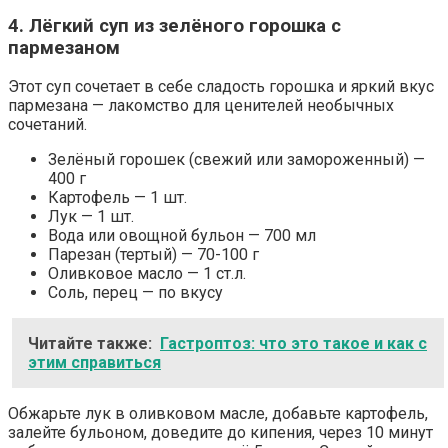
4. Лёгкий суп из зелёного горошка с
пармезаном
Этот суп сочетает в себе сладость горошка и яркий вкус
пармезана — лакомство для ценителей необычных
сочетаний.
Зелёный горошек (свежий или замороженный) —
400 г
Картофель — 1 шт.
Лук — 1 шт.
Вода или овощной бульон — 700 мл
Парезан (тертый) — 70-100 г
Оливковое масло — 1 ст.л.
Соль, перец — по вкусу
Читайте также:
Гастроптоз: что это такое и как с
этим справиться
Обжарьте лук в оливковом масле, добавьте картофель,
залейте бульоном, доведите до кипения, через 10 минут