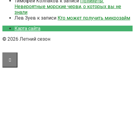
Тимофей Колпаков
к записи
Полихеты:
Невероятные морские черви, о которых вы не
знали
Лев Зуев
к записи
Кто может получить микрозайм
Карта сайта
© 2026 Летний сезон