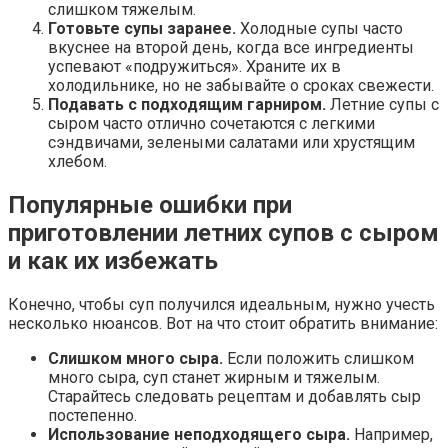
слишком тяжелым.
Готовьте супы заранее.
Холодные супы часто
вкуснее на второй день, когда все ингредиенты
успевают «подружиться». Храните их в
холодильнике, но не забывайте о сроках свежести.
Подавать с подходящим гарниром.
Летние супы с
сыром часто отлично сочетаются с легкими
сэндвичами, зелеными салатами или хрустящим
хлебом.
Популярные ошибки при
приготовлении летних супов с сыром
и как их избежать
Конечно, чтобы суп получился идеальным, нужно учесть
несколько нюансов. Вот на что стоит обратить внимание:
Слишком много сыра.
Если положить слишком
много сыра, суп станет жирным и тяжелым.
Старайтесь следовать рецептам и добавлять сыр
постепенно.
Использование неподходящего сыра.
Например,