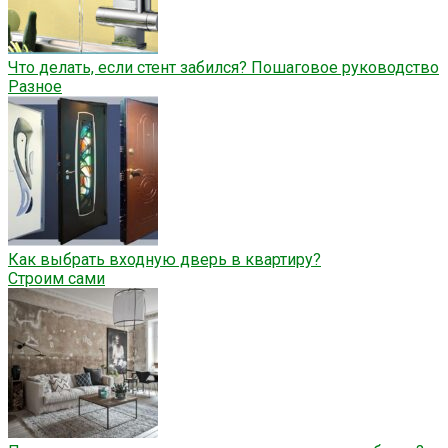
Что делать, если стент забился? Пошаговое руководство
Разное
Как выбрать входную дверь в квартиру?
Строим сами