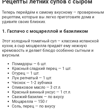
Рецепты летних супов с сыром
Теперь перейдём к самому вкусному — проверенным
рецептам, которые вы легко приготовите дома и
удивите своих близких.
1. Гаспачо с моцареллой и базиликом
Этот холодный томатный суп — классика испанской
кухни, а сыр моцарелла придаёт ему нежную
кремовость и делает блюдо особенно сытным и
вкусным.
Помидоры — 6 шт.
Красный сладкий перец — 1 шт.
Огурец — 1 шт.
Лук репчатый — 1 шт.
Чеснок — 1-2 зубчика
Оливковое масло — 3 ст.л.
Красный винный уксус — 1 ст.л.
Свежий базилик — по вкусу
Моцарелла — 150 г
Соль, перец — по вкусу