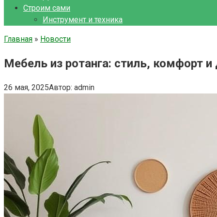
Строим сами
Инструмент и техника
Главная
»
Новости
Мебель из ротанга: стиль, комфорт 
26 мая, 2025
Автор:
admin