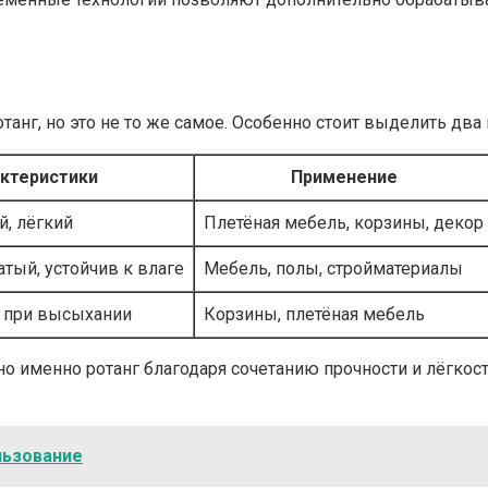
танг, но это не то же самое. Особенно стоит выделить два
ктеристики
Применение
й, лёгкий
Плетёная мебель, корзины, декор
атый, устойчив к влаге
Мебель, полы, стройматериалы
е при высыхании
Корзины, плетёная мебель
 но именно ротанг благодаря сочетанию прочности и лёгк
льзование