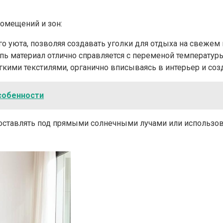
омещений и зон:
 уюта, позволяя создавать уголки для отдыха на свежем 
пь материал отлично справляется с переменой температу
ягкими текстилями, органично вписываясь в интерьер и с
собенности
я оставлять под прямыми солнечными лучами или использо