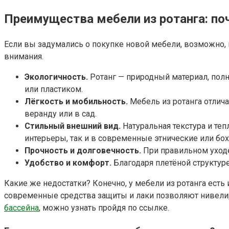
Преимущества мебели из ротанга: по
Если вы задумались о покупке новой мебели, возможно, м
внимания.
Экологичность.
Ротанг — природный материал, пол
или пластиком.
Лёгкость и мобильность.
Мебель из ротанга отлич
веранду или в сад.
Стильный внешний вид.
Натуральная текстура и те
интерьеры, так и в современные этнические или бох
Прочность и долговечность.
При правильном уходе 
Удобство и комфорт.
Благодаря плетёной структуре
Какие же недостатки? Конечно, у мебели из ротанга есть 
современные средства защиты и лаки позволяют нивелир
бассейна
, можно узнать пройдя по ссылке.