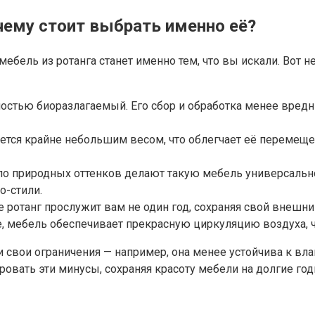
чему стоит выбрать именно её?
ебель из ротанга станет именно тем, что вы искали. Вот 
ностью биоразлагаемый. Его сбор и обработка менее вред
ается крайне небольшим весом, что облегчает её перемеще
пло природных оттенков делают такую мебель универсально
о-стили.
ротанг прослужит вам не один год, сохраняя свой внешний
, мебель обеспечивает прекрасную циркуляцию воздуха, чт
и свои ограничения — например, она менее устойчива к вла
овать эти минусы, сохраняя красоту мебели на долгие го