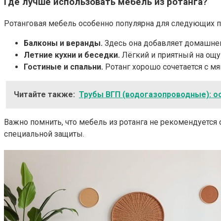
Где лучше использовать мебель из ротанга?
Ротанговая мебель особенно популярна для следующих п
Балконы и веранды.
Здесь она добавляет домашнего
Летние кухни и беседки.
Лёгкий и приятный на ощу
Гостиные и спальни.
Ротанг хорошо сочетается с м
Читайте также:
Трубы ВГП (водогазопроводные): о
Важно помнить, что мебель из ротанга не рекомендуетс
специальной защиты.