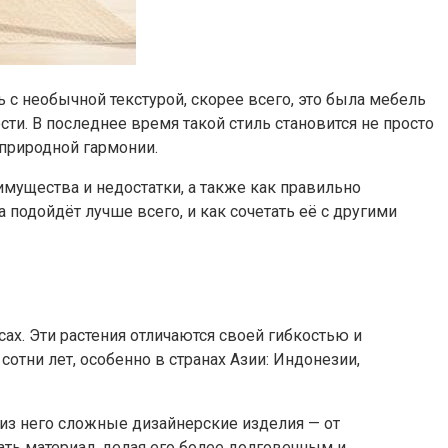
с необычной текстурой, скорее всего, это была мебель
ти. В последнее время такой стиль становится не просто
 природной гармонии.
еимущества и недостатки, а также как правильно
 подойдёт лучше всего, и как сочетать её с другими
ах. Эти растения отличаются своей гибкостью и
отни лет, особенно в странах Азии: Индонезии,
ь из него сложные дизайнерские изделия — от
ть материал, делая его более долговечным и