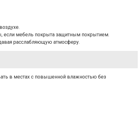
воздухе.
ры, если мебель покрыта защитным покрытием.
оздавая расслабляющую атмосферу.
вать в местах с повышенной влажностью без