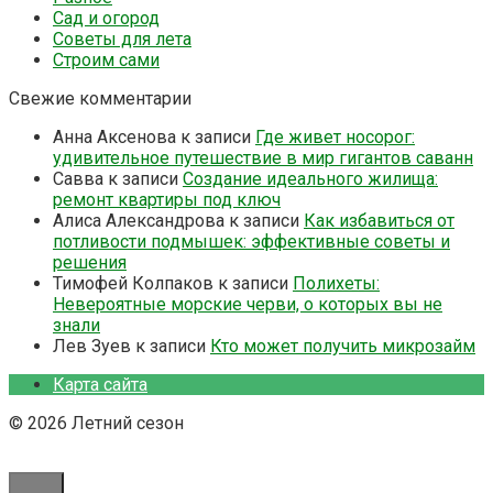
Сад и огород
Советы для лета
Строим сами
Свежие комментарии
Анна Аксенова
к записи
Где живет носорог:
удивительное путешествие в мир гигантов саванн
Савва
к записи
Создание идеального жилища:
ремонт квартиры под ключ
Алиса Александрова
к записи
Как избавиться от
потливости подмышек: эффективные советы и
решения
Тимофей Колпаков
к записи
Полихеты:
Невероятные морские черви, о которых вы не
знали
Лев Зуев
к записи
Кто может получить микрозайм
Карта сайта
© 2026 Летний сезон