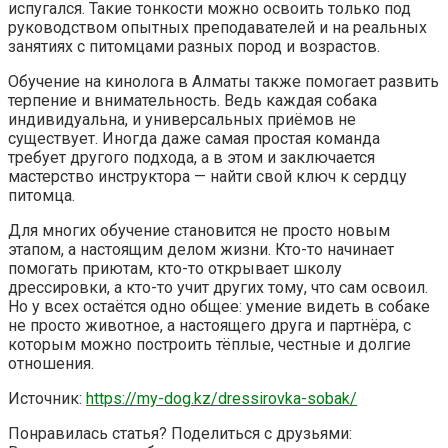
испугался. Такие тонкости можно освоить только под
руководством опытных преподавателей и на реальных
занятиях с питомцами разных пород и возрастов.
Обучение на кинолога в Алматы также помогает развить
терпение и внимательность. Ведь каждая собака
индивидуальна, и универсальных приёмов не
существует. Иногда даже самая простая команда
требует другого подхода, а в этом и заключается
мастерство инструктора — найти свой ключ к сердцу
питомца.
Для многих обучение становится не просто новым
этапом, а настоящим делом жизни. Кто-то начинает
помогать приютам, кто-то открывает школу
дрессировки, а кто-то учит других тому, что сам освоил.
Но у всех остаётся одно общее: умение видеть в собаке
не просто животное, а настоящего друга и партнёра, с
которым можно построить тёплые, честные и долгие
отношения.
Источник:
https://my-dog.kz/dressirovka-sobak/
Понравилась статья? Поделиться с друзьями: