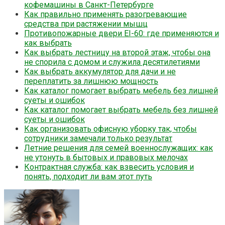
кофемашины в Санкт-Петербурге
Как правильно применять разогревающие
средства при растяжении мышц
Противопожарные двери EI-60: где применяются и
как выбрать
Как выбрать лестницу на второй этаж, чтобы она
не спорила с домом и служила десятилетиями
Как выбрать аккумулятор для дачи и не
переплатить за лишнюю мощность
Как каталог помогает выбрать мебель без лишней
суеты и ошибок
Как каталог помогает выбрать мебель без лишней
суеты и ошибок
Как организовать офисную уборку так, чтобы
сотрудники замечали только результат
Летние решения для семей военнослужащих: как
не утонуть в бытовых и правовых мелочах
Контрактная служба: как взвесить условия и
понять, подходит ли вам этот путь