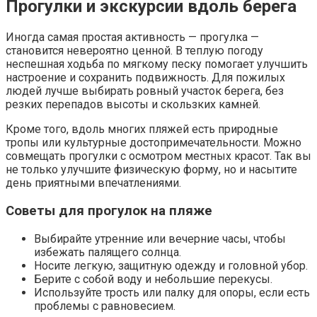
Прогулки и экскурсии вдоль берега
Иногда самая простая активность — прогулка —
становится невероятно ценной. В теплую погоду
неспешная ходьба по мягкому песку помогает улучшить
настроение и сохранить подвижность. Для пожилых
людей лучше выбирать ровный участок берега, без
резких перепадов высоты и скользких камней.
Кроме того, вдоль многих пляжей есть природные
тропы или культурные достопримечательности. Можно
совмещать прогулки с осмотром местных красот. Так вы
не только улучшите физическую форму, но и насытите
день приятными впечатлениями.
Советы для прогулок на пляже
Выбирайте утренние или вечерние часы, чтобы
избежать палящего солнца.
Носите легкую, защитную одежду и головной убор.
Берите с собой воду и небольшие перекусы.
Используйте трость или палку для опоры, если есть
проблемы с равновесием.