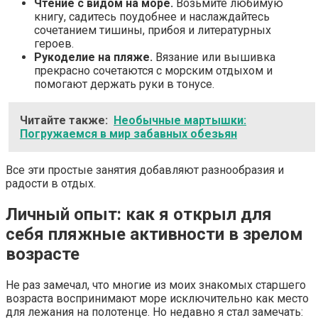
Чтение с видом на море.
Возьмите любимую
книгу, садитесь поудобнее и наслаждайтесь
сочетанием тишины, прибоя и литературных
героев.
Рукоделие на пляже.
Вязание или вышивка
прекрасно сочетаются с морским отдыхом и
помогают держать руки в тонусе.
Читайте также:
Необычные мартышки:
Погружаемся в мир забавных обезьян
Все эти простые занятия добавляют разнообразия и
радости в отдых.
Личный опыт: как я открыл для
себя пляжные активности в зрелом
возрасте
Не раз замечал, что многие из моих знакомых старшего
возраста воспринимают море исключительно как место
для лежания на полотенце. Но недавно я стал замечать: