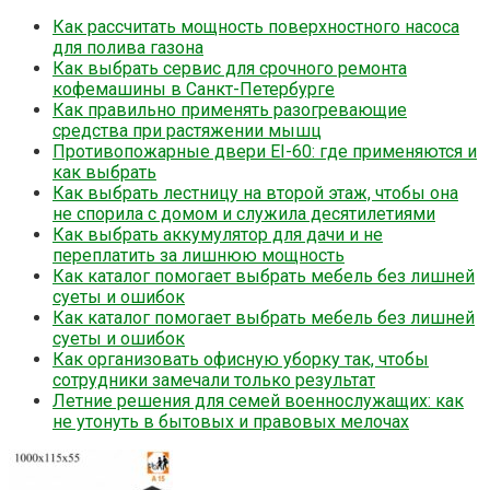
Как рассчитать мощность поверхностного насоса
для полива газона
Как выбрать сервис для срочного ремонта
кофемашины в Санкт-Петербурге
Как правильно применять разогревающие
средства при растяжении мышц
Противопожарные двери EI-60: где применяются и
как выбрать
Как выбрать лестницу на второй этаж, чтобы она
не спорила с домом и служила десятилетиями
Как выбрать аккумулятор для дачи и не
переплатить за лишнюю мощность
Как каталог помогает выбрать мебель без лишней
суеты и ошибок
Как каталог помогает выбрать мебель без лишней
суеты и ошибок
Как организовать офисную уборку так, чтобы
сотрудники замечали только результат
Летние решения для семей военнослужащих: как
не утонуть в бытовых и правовых мелочах