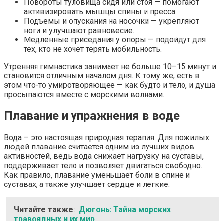
Повороты туловища сидя или стоя — помогают
активизировать мышцы спины и пресса.
Подъемы и опускания на носочки — укрепляют
ноги и улучшают равновесие.
Медленные приседания у опоры — подойдут для
тех, кто не хочет терять мобильность.
Утренняя гимнастика занимает не больше 10–15 минут и
становится отличным началом дня. К тому же, есть в
этом что-то умиротворяющее — как будто и тело, и душа
просыпаются вместе с морскими волнами.
Плавание и упражнения в воде
Вода – это настоящая природная терапия. Для пожилых
людей плавание считается одним из лучших видов
активностей, ведь вода снижает нагрузку на суставы,
поддерживает тело и позволяет двигаться свободно.
Как правило, плавание уменьшает боли в спине и
суставах, а также улучшает сердце и легкие.
Читайте также:
Дюгонь: Тайна морских
травоядных и их мир