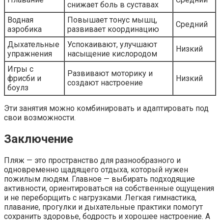
снижает боль в суставах
Водная
Повышает тонус мышц,
Средний
аэробика
развивает координацию
Дыхательные
Успокаивают, улучшают
Низкий
упражнения
насыщение кислородом
Игры с
Развивают моторику и
фрисби и
Низкий
создают настроение
боулз
Эти занятия можно комбинировать и адаптировать под
свои возможности.
Заключение
Пляж — это пространство для разнообразного и
одновременно щадящего отдыха, который нужен
пожилым людям. Главное — выбирать подходящие
активности, ориентироваться на собственные ощущения
и не переборщить с нагрузками. Легкая гимнастика,
плавание, прогулки и дыхательные практики помогут
сохранить здоровье, бодрость и хорошее настроение. А