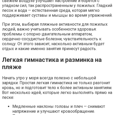
свежем воздухе улучшает настроение и борется с
упадком сил, так распространенным у пожилых. Гладкий
песок и вода — естественная среда, которая мягко
поддерживает суставы и мышцы во время упражнений.
При этом, выбирая пляжные активности для пожилых
людей, важно учитывать особенности здоровья:
проблемы с опорно-двигательным аппаратом,
сердечно-сосудистые болезни, чувствительность к
солнцу. От этого зависит, насколько активным будет
отдых и какие именно занятия принесут радость.
Легкая гимнастика и разминка на
пляже
Начать утро у моря всегда полезно с небольшой
зарядки. Простая легкая гимнастика не только разгонит
кровь, но и подготовит тело к более активным занятиям.
Вот несколько идей, которые легко выполнять прямо на
песке:
Медленные наклоны головы и плеч — снимают
напряжение и улучшают кровообращение.