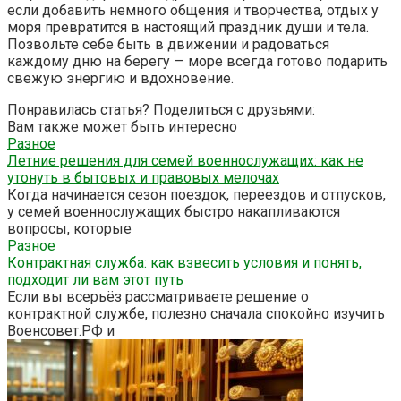
если добавить немного общения и творчества, отдых у
моря превратится в настоящий праздник души и тела.
Позвольте себе быть в движении и радоваться
каждому дню на берегу — море всегда готово подарить
свежую энергию и вдохновение.
Понравилась статья? Поделиться с друзьями:
Вам также может быть интересно
Разное
Летние решения для семей военнослужащих: как не
утонуть в бытовых и правовых мелочах
Когда начинается сезон поездок, переездов и отпусков,
у семей военнослужащих быстро накапливаются
вопросы, которые
Разное
Контрактная служба: как взвесить условия и понять,
подходит ли вам этот путь
Если вы всерьёз рассматриваете решение о
контрактной службе, полезно сначала спокойно изучить
Военсовет.РФ и