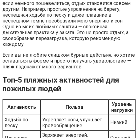
если немного пошевелиться, отдых становится совсем
другим. Например, простые упражнения на берегу,
неспешная ходьба по песку и даже плавание в
неспешном темпе преобразили мою энергию и сон.
Одно из моих любимых занятий — спокойная
дыхательная практика у заката. Это не просто отдых, а
своеобразная перезагрузка, которую рекомендую
каждому.
Если вы не любите слишком бурные действия, но хотите
оставаться в форме и просто получать удовольствие —
пляж подскажет много вариантов.
Топ-5 пляжных активностей для
пожилых людей
Уровень
Активность
Польза
нагрузки
Ходьба по
Укрепляет ноги, улучшает
Низкий
песку
кровообращение
Заряжает энергией,
Плавание
Средний