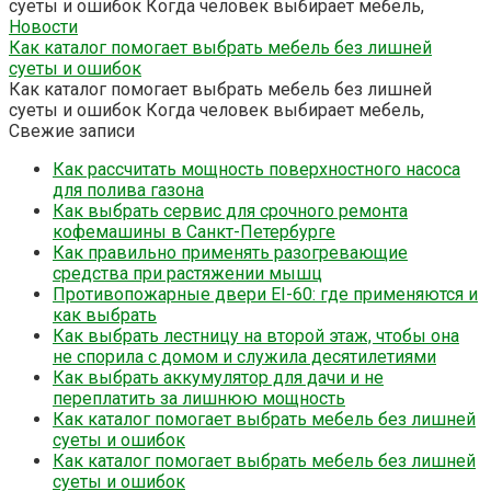
суеты и ошибок Когда человек выбирает мебель,
Новости
Как каталог помогает выбрать мебель без лишней
суеты и ошибок
Как каталог помогает выбрать мебель без лишней
суеты и ошибок Когда человек выбирает мебель,
Свежие записи
Как рассчитать мощность поверхностного насоса
для полива газона
Как выбрать сервис для срочного ремонта
кофемашины в Санкт-Петербурге
Как правильно применять разогревающие
средства при растяжении мышц
Противопожарные двери EI-60: где применяются и
как выбрать
Как выбрать лестницу на второй этаж, чтобы она
не спорила с домом и служила десятилетиями
Как выбрать аккумулятор для дачи и не
переплатить за лишнюю мощность
Как каталог помогает выбрать мебель без лишней
суеты и ошибок
Как каталог помогает выбрать мебель без лишней
суеты и ошибок