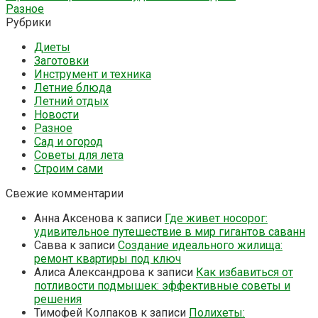
Разное
Рубрики
Диеты
Заготовки
Инструмент и техника
Летние блюда
Летний отдых
Новости
Разное
Сад и огород
Советы для лета
Строим сами
Свежие комментарии
Анна Аксенова
к записи
Где живет носорог:
удивительное путешествие в мир гигантов саванн
Савва
к записи
Создание идеального жилища:
ремонт квартиры под ключ
Алиса Александрова
к записи
Как избавиться от
потливости подмышек: эффективные советы и
решения
Тимофей Колпаков
к записи
Полихеты: