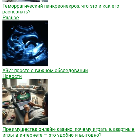
Геморрагический панкреонекроз: что это и как его
распознать?
Разное
УЗИ: просто о важном обследовании
Новости
Преимущества онлайн-казино: почему играть в азартные
игры в интернете — это удобно и выгодно?