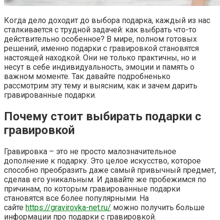
Когда дело доходит до выбора подарка, каждый из нас
сталкивается с трудной задачей: как выбрать что-то
действительно особенное? В мире, полном готовых
решений, именно подарки с гравировкой становятся
настоящей находкой. Они не только практичны, но и
несут в себе индивидуальность, эмоции и память о
важном моменте. Так давайте подробненько
рассмотрим эту тему и выясним, как и зачем дарить
гравированные подарки.
Почему стоит выбирать подарки с
гравировкой
Гравировка – это не просто малозначительное
дополнение к подарку. Это целое искусство, которое
способно преобразить даже самый привычный предмет,
сделав его уникальным. И давайте же пробежимся по
причинам, по которым гравированные подарки
становятся все более популярными. На
сайте
https://gravirovka-net.ru/
можно получить больше
информации про подарки с гравировкой.