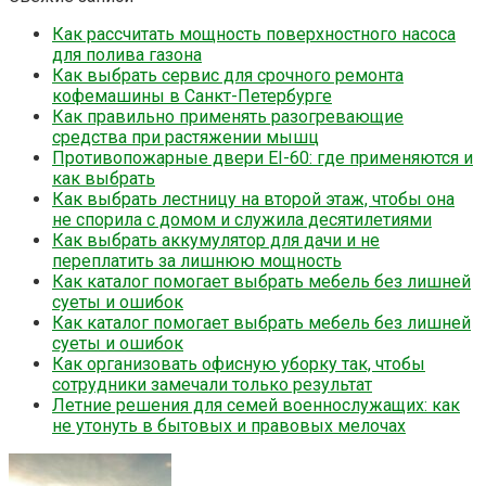
Как рассчитать мощность поверхностного насоса
для полива газона
Как выбрать сервис для срочного ремонта
кофемашины в Санкт-Петербурге
Как правильно применять разогревающие
средства при растяжении мышц
Противопожарные двери EI-60: где применяются и
как выбрать
Как выбрать лестницу на второй этаж, чтобы она
не спорила с домом и служила десятилетиями
Как выбрать аккумулятор для дачи и не
переплатить за лишнюю мощность
Как каталог помогает выбрать мебель без лишней
суеты и ошибок
Как каталог помогает выбрать мебель без лишней
суеты и ошибок
Как организовать офисную уборку так, чтобы
сотрудники замечали только результат
Летние решения для семей военнослужащих: как
не утонуть в бытовых и правовых мелочах