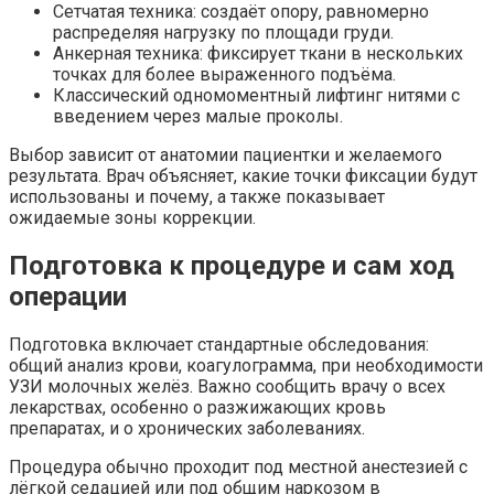
Сетчатая техника: создаёт опору, равномерно
распределяя нагрузку по площади груди.
Анкерная техника: фиксирует ткани в нескольких
точках для более выраженного подъёма.
Классический одномоментный лифтинг нитями с
введением через малые проколы.
Выбор зависит от анатомии пациентки и желаемого
результата. Врач объясняет, какие точки фиксации будут
использованы и почему, а также показывает
ожидаемые зоны коррекции.
Подготовка к процедуре и сам ход
операции
Подготовка включает стандартные обследования:
общий анализ крови, коагулограмма, при необходимости
УЗИ молочных желёз. Важно сообщить врачу о всех
лекарствах, особенно о разжижающих кровь
препаратах, и о хронических заболеваниях.
Процедура обычно проходит под местной анестезией с
лёгкой седацией или под общим наркозом в