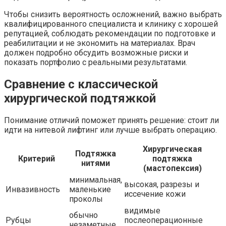
Чтобы снизить вероятность осложнений, важно выбрать
квалифицированного специалиста и клинику с хорошей
репутацией, соблюдать рекомендации по подготовке и
реабилитации и не экономить на материалах. Врач
должен подробно обсудить возможные риски и
показать портфолио с реальными результатами.
Сравнение с классической
хирургической подтяжкой
Понимание отличий поможет принять решение: стоит ли
идти на нитевой лифтинг или лучше выбрать операцию.
Хирургическая
Подтяжка
Критерий
подтяжка
нитями
(мастопексия)
минимальная,
высокая, разрезы и
Инвазивность
маленькие
иссечение кожи
проколы
видимые
обычно
Рубцы
послеоперационные
незаметные