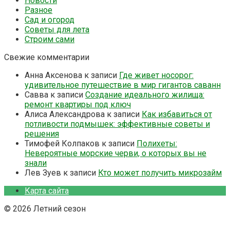
Новости
Разное
Сад и огород
Советы для лета
Строим сами
Свежие комментарии
Анна Аксенова
к записи
Где живет носорог:
удивительное путешествие в мир гигантов саванн
Савва
к записи
Создание идеального жилища:
ремонт квартиры под ключ
Алиса Александрова
к записи
Как избавиться от
потливости подмышек: эффективные советы и
решения
Тимофей Колпаков
к записи
Полихеты:
Невероятные морские черви, о которых вы не
знали
Лев Зуев
к записи
Кто может получить микрозайм
Карта сайта
© 2026 Летний сезон