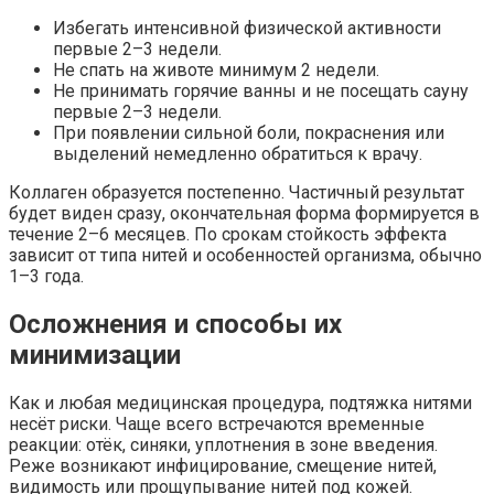
Избегать интенсивной физической активности
первые 2–3 недели.
Не спать на животе минимум 2 недели.
Не принимать горячие ванны и не посещать сауну
первые 2–3 недели.
При появлении сильной боли, покраснения или
выделений немедленно обратиться к врачу.
Коллаген образуется постепенно. Частичный результат
будет виден сразу, окончательная форма формируется в
течение 2–6 месяцев. По срокам стойкость эффекта
зависит от типа нитей и особенностей организма, обычно
1–3 года.
Осложнения и способы их
минимизации
Как и любая медицинская процедура, подтяжка нитями
несёт риски. Чаще всего встречаются временные
реакции: отёк, синяки, уплотнения в зоне введения.
Реже возникают инфицирование, смещение нитей,
видимость или прощупывание нитей под кожей.