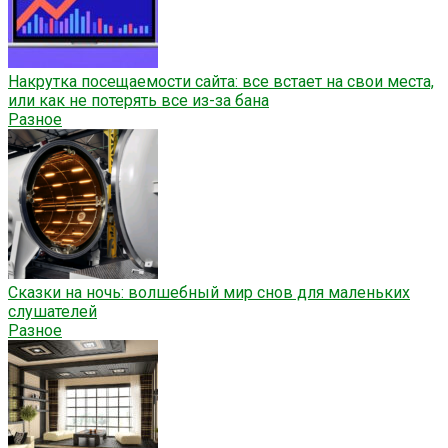
Накрутка посещаемости сайта: все встает на свои места,
или как не потерять все из-за бана
Разное
Сказки на ночь: волшебный мир снов для маленьких
слушателей
Разное