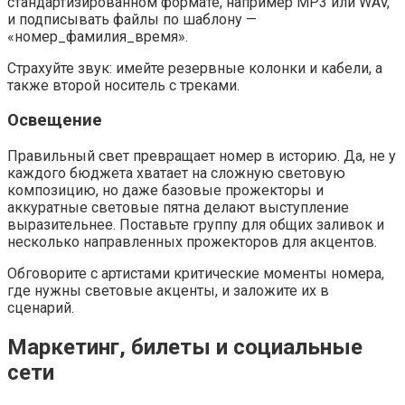
стандартизированном формате, например MP3 или WAV,
и подписывать файлы по шаблону —
«номер_фамилия_время».
Страхуйте звук: имейте резервные колонки и кабели, а
также второй носитель с треками.
Освещение
Правильный свет превращает номер в историю. Да, не у
каждого бюджета хватает на сложную световую
композицию, но даже базовые прожекторы и
аккуратные световые пятна делают выступление
выразительнее. Поставьте группу для общих заливок и
несколько направленных прожекторов для акцентов.
Обговорите с артистами критические моменты номера,
где нужны световые акценты, и заложите их в
сценарий.
Маркетинг, билеты и социальные
сети