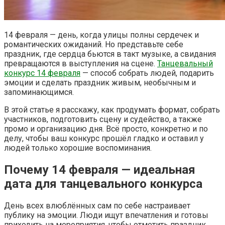
14 февраля — день, когда улицы полны сердечек и
романтических ожиданий. Но представьте себе
праздник, где сердца бьются в такт музыке, а свидания
превращаются в выступления на сцене.
Танцевальный
конкурс 14 февраля
— способ собрать людей, подарить
эмоции и сделать праздник живым, необычным и
запоминающимся.
В этой статье я расскажу, как продумать формат, собрать
участников, подготовить сцену и судейство, а также
промо и организацию дня. Всё просто, конкретно и по
делу, чтобы ваш конкурс прошёл гладко и оставил у
людей только хорошие воспоминания.
Почему 14 февраля — идеальная
дата для танцевального конкурса
День всех влюблённых сам по себе настраивает
публику на эмоции. Люди ищут впечатления и готовы
приходить на мероприятия, чтобы отметить праздник