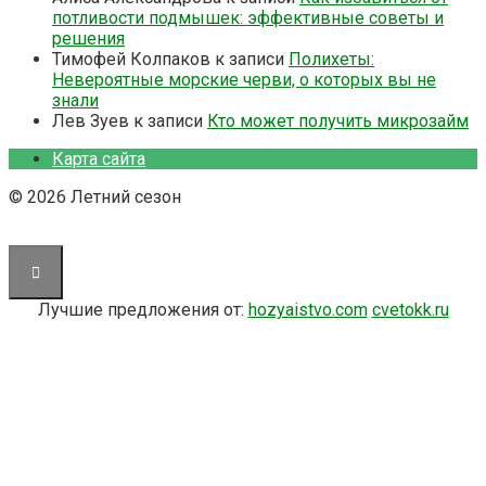
потливости подмышек: эффективные советы и
решения
Тимофей Колпаков
к записи
Полихеты:
Невероятные морские черви, о которых вы не
знали
Лев Зуев
к записи
Кто может получить микрозайм
Карта сайта
© 2026 Летний сезон
Лучшие предложения от:
hozyaistvo.com
cvetokk.ru