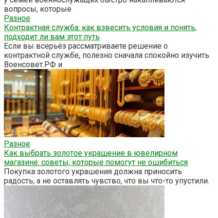
вопросы, которые
Разное
Контрактная служба: как взвесить условия и понять,
подходит ли вам этот путь
Если вы всерьёз рассматриваете решение о
контрактной службе, полезно сначала спокойно изучить
Военсовет.РФ и
Разное
Как выбрать золотое украшение в ювелирном
магазине: советы, которые помогут не ошибиться
Покупка золотого украшения должна приносить
радость, а не оставлять чувство, что вы что-то упустили.