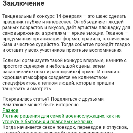
Заключение
Танцевальный конкурс 14 февраля — это шанс сделать
праздник глубже и интереснее. Он объединяет людей
разных возрастов и вкусов, даёт артистам площадку для
самовыражения, а зрителям — яркие эмоции. Главное —
продуманная организация: формат, правила, техническая
база и честное судейство. Тогда событие пройдёт гладко
и оставит у всех участников приятные воспоминания.
Если вы организуете такой конкурс впервые, начните с
простого сценария и небольшой сцены; затем
накапливайте опыт и расширяйте формат. И помните:
хорошая атмосфера создаётся не количеством
спецэффектов, а теплом людей, которые пришли
танцевать и смотреть.
Понравилась статья? Поделиться с друзьями:
Вам также может быть интересно
Разное
Летние решения для семей военнослужащих: как не
утонуть в бытовых и правовых мелочах
Когда начинается сезон поездок, переездов и отпусков,
у семей военнослужащих быстро накапливаются