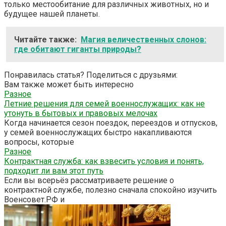
только местообитание для различных животных, но и
будущее нашей планеты.
Читайте также:
Магия величественных слонов:
где обитают гиганты природы?
Понравилась статья? Поделиться с друзьями:
Вам также может быть интересно
Разное
Летние решения для семей военнослужащих: как не
утонуть в бытовых и правовых мелочах
Когда начинается сезон поездок, переездов и отпусков,
у семей военнослужащих быстро накапливаются
вопросы, которые
Разное
Контрактная служба: как взвесить условия и понять,
подходит ли вам этот путь
Если вы всерьёз рассматриваете решение о
контрактной службе, полезно сначала спокойно изучить
Военсовет.РФ и