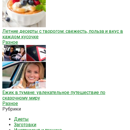
Летние десерты с творогом: свежесть, польза и вкус в
каждом кусочке
Разное
Ежик в тумане: увлекательное путешествие по
сказочному миру
Разное
Рубрики
Диеты
Заготовки