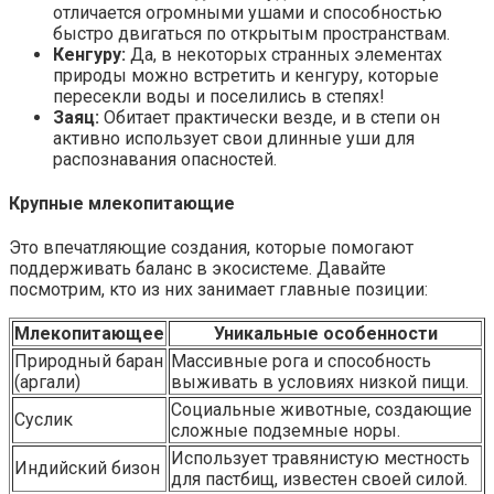
отличается огромными ушами и способностью
быстро двигаться по открытым пространствам.
Кенгуру:
Да, в некоторых странных элементах
природы можно встретить и кенгуру, которые
пересекли воды и поселились в степях!
Заяц:
Обитает практически везде, и в степи он
активно использует свои длинные уши для
распознавания опасностей.
Крупные млекопитающие
Это впечатляющие создания, которые помогают
поддерживать баланс в экосистеме. Давайте
посмотрим, кто из них занимает главные позиции:
Млекопитающее
Уникальные особенности
Природный баран
Массивные рога и способность
(аргали)
выживать в условиях низкой пищи.
Социальные животные, создающие
Суслик
сложные подземные норы.
Использует травянистую местность
Индийский бизон
для пастбищ, известен своей силой.