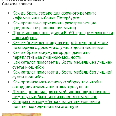
Свежие записи
Как выбрать сервис для срочного ремонта
кофемашины в Санкт-Петербурге
Как правильно применять разогревающие
средства при растяжении мышц
Противопожарные двери EI-60: где применяются и
как выбрать
Как выбрать лестницу на второй этаж, чтобы она
не спорила с домом и служила десятилетиями
Как выбрать аккумулятор для дачи и не
переплатить за лишнюю мощность
Как каталог помогает выбрать мебель без лишней
суеты и ошибок
Как каталог помогает выбрать мебель без лишней
суеты и ошибок
Как организовать офисную уборку так, чтобы
сотрудники замечали только результат
Летние решения для семей военнослужащих: как
не утонуть в бытовых и правовых мелочах
Контрактная служба: как взвесить условия и
понять, подходит ли вам этот путь