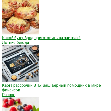
Какой бутерброд приготовить на завтрак?
Летние блюда
Карта рассрочки ВТБ: Ваш верный помощник в мире
финансов
Разное