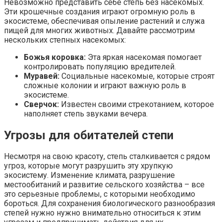
Невозможно представить себе степь без насекомых.
Эти крошечные создания играют огромную роль в
экосистеме, обеспечивая опыление растений и служа
пищей для многих животных. Давайте рассмотрим
нескольких степных насекомых:
Божья коровка:
Эта яркая насекомая помогает
контролировать популяцию вредителей.
Муравей:
Социальные насекомые, которые строят
сложные колонии и играют важную роль в
экосистеме.
Сверчок:
Известен своими стрекотанием, которое
наполняет степь звуками вечера.
Угрозы для обитателей степи
Несмотря на свою красоту, степь сталкивается с рядом
угроз, которые могут разрушить эту хрупкую
экосистему. Изменение климата, разрушение
местообитаний и развитие сельского хозяйства – все
это серьезные проблемы, с которыми необходимо
бороться. Для сохранения биологического разнообразия
степей нужно нужно внимательно относиться к этим