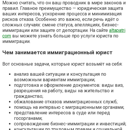
Можно считать, что он ваш проводник в мире законов и
правил. Главное преимущество — юридическая защита
ваших интересов, ускорение процесса и минимизация
рисков отказа. Особенно это важно, если речь идёт о
сложных случаях: смене статуса, апелляциях, бизнес-
иммиграции или защите от депортации. На сайте
altapatri
com
вы можете узнать больше про услуги юриста по
иммиграции.
Чем занимается иммиграционный юрист
Вот основные задачи, которые юрист возьмёт на себя:
анализ вашей ситуации и консультация по
возможным вариантам иммиграции;
подготовка и оформление документов: виды виз,
разрешения на работу, виды на жительство и
гражданство;
обжалование отказов иммиграционных служб;
помощь на интервью с миграционными органами;
представление интересов в суде или перед
госорганами;
сопровождение бизнес-иммиграции и инвестиций;
консультации по трудовым правам и социальной