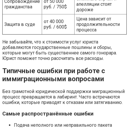
Сопровождение
от 50 000
апелляции стоят
гражданства
руб. / 750$
дороже
Цена зависит от
от 40 000
Защита в суде
продолжительности
руб. / 600$
процесса
Не забывайте, что к стоимости услуг юриста
добавляются государственные пошлины и сборы,
которые могут быть существеннее самого гонорара.
Юрист поможет точно рассчитать все расходы.
Типичные ошибки при работе с
иммиграционными вопросами
Без грамотной юридической поддержки миграционный
процесс превращается в лабиринт. Часто встречаются
ошибки, которые приводят к отказам или затягиванию.
Самые распространённые ошибки
Подача неполного или неправильного пакета