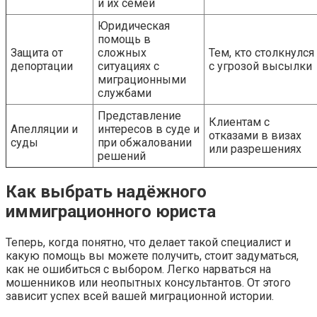
и их семей
Юридическая
помощь в
Защита от
сложных
Тем, кто столкнулся
депортации
ситуациях с
с угрозой высылки
миграционными
службами
Представление
Клиентам с
Апелляции и
интересов в суде и
отказами в визах
суды
при обжаловании
или разрешениях
решений
Как выбрать надёжного
иммиграционного юриста
Теперь, когда понятно, что делает такой специалист и
какую помощь вы можете получить, стоит задуматься,
как не ошибиться с выбором. Легко нарваться на
мошенников или неопытных консультантов. От этого
зависит успех всей вашей миграционной истории.