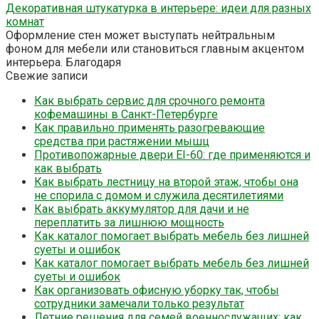
Декоративная штукатурка в интерьере: идеи для разных
комнат
Оформление стен может выступать нейтральным
фоном для мебели или становиться главным акцентом
интерьера. Благодаря
Свежие записи
Как выбрать сервис для срочного ремонта
кофемашины в Санкт-Петербурге
Как правильно применять разогревающие
средства при растяжении мышц
Противопожарные двери EI-60: где применяются и
как выбрать
Как выбрать лестницу на второй этаж, чтобы она
не спорила с домом и служила десятилетиями
Как выбрать аккумулятор для дачи и не
переплатить за лишнюю мощность
Как каталог помогает выбрать мебель без лишней
суеты и ошибок
Как каталог помогает выбрать мебель без лишней
суеты и ошибок
Как организовать офисную уборку так, чтобы
сотрудники замечали только результат
Летние решения для семей военнослужащих: как