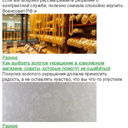
Если вы всерьёз рассматриваете решение о
контрактной службе, полезно сначала спокойно изучить
Военсовет.РФ и
Разное
Как выбрать золотое украшение в ювелирном
магазине: советы, которые помогут не ошибиться
Покупка золотого украшения должна приносить
радость, а не оставлять чувство, что вы что-то упустили.
Разное