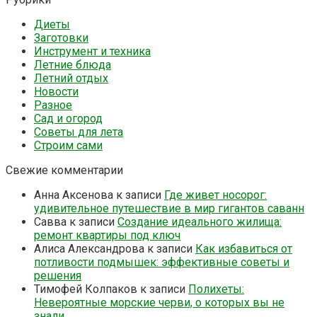
Диеты
Заготовки
Инструмент и техника
Летние блюда
Летний отдых
Новости
Разное
Сад и огород
Советы для лета
Строим сами
Свежие комментарии
Анна Аксенова
к записи
Где живет носорог:
удивительное путешествие в мир гигантов саванн
Савва
к записи
Создание идеального жилища:
ремонт квартиры под ключ
Алиса Александрова
к записи
Как избавиться от
потливости подмышек: эффективные советы и
решения
Тимофей Колпаков
к записи
Полихеты:
Невероятные морские черви, о которых вы не
знали