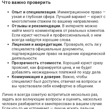
Что важно проверить
Опыт и специализация.
Иммиграционное право —
узкая и глубокая сфера. Лучший вариант — юрист с
многолетним стажем по вашему направлению.
Отзывы и рекомендации.
В интернете можно
найти много комментариев от реальных клиентов.
Если юрист честный и профессиональный, о нем
всегда найдутся хорошие слова.
Лицензия и аккредитации.
Проверьте, есть ли у
специалиста официальные документы,
подтверждающие право на ведение юридической
деятельности.
Прозрачность стоимости.
Хороший юрист сразу
прояснит, как формируется цена, и не будет
добавлять неожиданных платежей по ходу дела.
Коммуникация и доверие.
Важно, чтобы
специалист был доступен, отвечал на вопросы и
вы чувствовали себя комфортно в общении.
Лично я всегда советую встретиться несколько раз,
задать все волнующие вопросы и оценить, насколько
человек разбирается и заинтересован в вашем случае.
Если что-то не устраивает — лучше искать дальше.