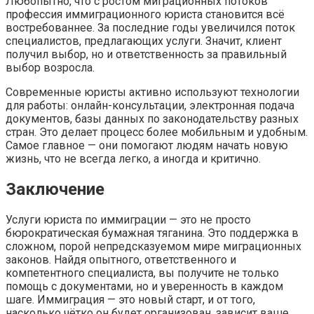
Любопытно, что с ростом миграционных потоков
профессия иммиграционного юриста становится всё
востребованнее. За последние годы увеличился поток
специалистов, предлагающих услуги. Значит, клиент
получил выбор, но и ответственность за правильный
выбор возросла.
Современные юристы активно используют технологии
для работы: онлайн-консультации, электронная подача
документов, базы данных по законодательству разных
стран. Это делает процесс более мобильным и удобным.
Самое главное — они помогают людям начать новую
жизнь, что не всегда легко, а иногда и критично.
Заключение
Услуги юриста по иммиграции — это не просто
бюрократическая бумажная тяганина. Это поддержка в
сложном, порой непредсказуемом мире миграционных
законов. Найдя опытного, ответственного и
компетентного специалиста, вы получите не только
помощь с документами, но и уверенность в каждом
шаге. Иммиграция — это новый старт, и от того,
насколько чётко он будет организован, зависит ваше