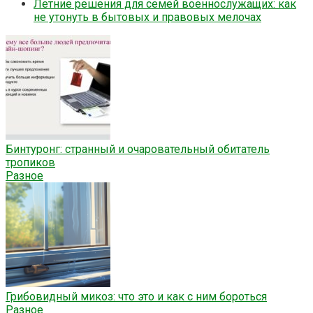
Летние решения для семей военнослужащих: как
не утонуть в бытовых и правовых мелочах
Бинтуронг: странный и очаровательный обитатель
тропиков
Разное
Грибовидный микоз: что это и как с ним бороться
Разное