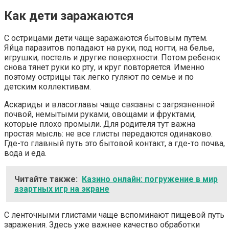
Как дети заражаются
С острицами дети чаще заражаются бытовым путем.
Яйца паразитов попадают на руки, под ногти, на белье,
игрушки, постель и другие поверхности. Потом ребенок
снова тянет руки ко рту, и круг повторяется. Именно
поэтому острицы так легко гуляют по семье и по
детским коллективам.
Аскариды и власоглавы чаще связаны с загрязненной
почвой, немытыми руками, овощами и фруктами,
которые плохо промыли. Для родителя тут важна
простая мысль: не все глисты передаются одинаково.
Где-то главный путь это бытовой контакт, а где-то почва,
вода и еда.
Читайте также:
Казино онлайн: погружение в мир
азартных игр на экране
С ленточными глистами чаще вспоминают пищевой путь
заражения. Здесь уже важнее качество обработки