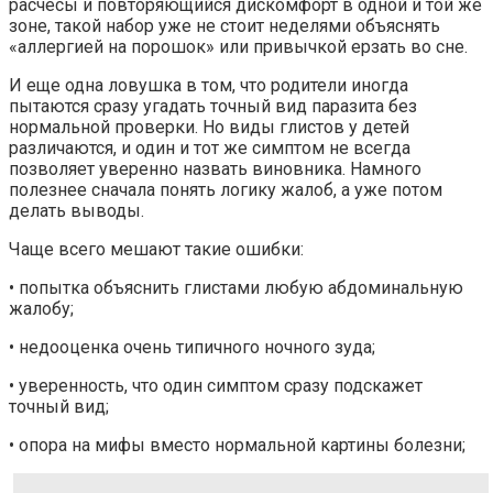
расчесы и повторяющийся дискомфорт в одной и той же
зоне, такой набор уже не стоит неделями объяснять
«аллергией на порошок» или привычкой ерзать во сне.
И еще одна ловушка в том, что родители иногда
пытаются сразу угадать точный вид паразита без
нормальной проверки. Но виды глистов у детей
различаются, и один и тот же симптом не всегда
позволяет уверенно назвать виновника. Намного
полезнее сначала понять логику жалоб, а уже потом
делать выводы.
Чаще всего мешают такие ошибки:
• попытка объяснить глистами любую абдоминальную
жалобу;
• недооценка очень типичного ночного зуда;
• уверенность, что один симптом сразу подскажет
точный вид;
• опора на мифы вместо нормальной картины болезни;