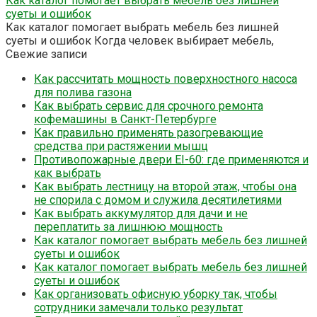
Как каталог помогает выбрать мебель без лишней
суеты и ошибок
Как каталог помогает выбрать мебель без лишней
суеты и ошибок Когда человек выбирает мебель,
Свежие записи
Как рассчитать мощность поверхностного насоса
для полива газона
Как выбрать сервис для срочного ремонта
кофемашины в Санкт-Петербурге
Как правильно применять разогревающие
средства при растяжении мышц
Противопожарные двери EI-60: где применяются и
как выбрать
Как выбрать лестницу на второй этаж, чтобы она
не спорила с домом и служила десятилетиями
Как выбрать аккумулятор для дачи и не
переплатить за лишнюю мощность
Как каталог помогает выбрать мебель без лишней
суеты и ошибок
Как каталог помогает выбрать мебель без лишней
суеты и ошибок
Как организовать офисную уборку так, чтобы
сотрудники замечали только результат