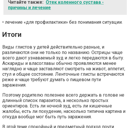
Читайте также:
Отек коленного сустава -
причины и лечение
• лечение «для профилактики» без понимания ситуации.
Итоги
Виды глистов у детей действительно разные, и
различаются они не только по названию. Острицы чаще
всего дают узнаваемый зуд и легко передаются в быту.
Аскариды и власоглавы обычно проявляются менее
наглядно и чаще заставляют смотреть на живот, аппетит,
стул и общее состояние. Ленточные глисты встречаются
реже и чаще требуют думать о пищевом пути
заражения.
Поэтому родителю полезнее всего держать в голове не
длинный список паразитов, а несколько простых
ориентиров. Есть ли ночной зуд, есть ли кишечные
жалобы, есть ли похудение, насколько типична картина и
откуда вообще мог быть путь заражения.
В этой теме спокойный и предметный подход почти