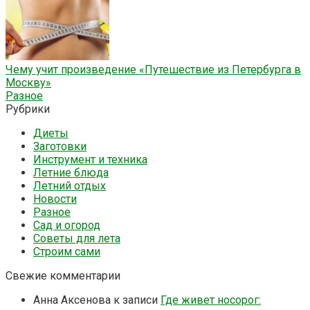
Чему учит произведение «Путешествие из Петербурга в
Москву»
Разное
Рубрики
Диеты
Заготовки
Инструмент и техника
Летние блюда
Летний отдых
Новости
Разное
Сад и огород
Советы для лета
Строим сами
Свежие комментарии
Анна Аксенова
к записи
Где живет носорог: