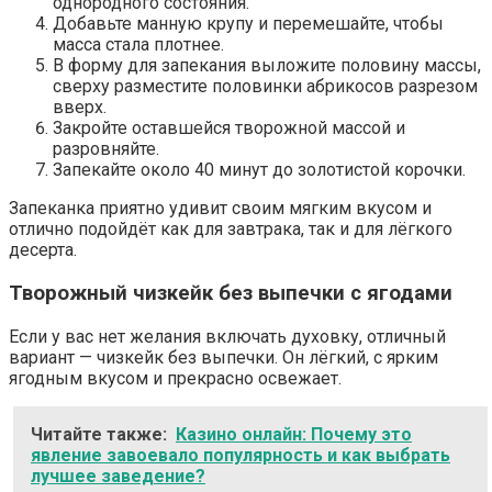
однородного состояния.
Добавьте манную крупу и перемешайте, чтобы
масса стала плотнее.
В форму для запекания выложите половину массы,
сверху разместите половинки абрикосов разрезом
вверх.
Закройте оставшейся творожной массой и
разровняйте.
Запекайте около 40 минут до золотистой корочки.
Запеканка приятно удивит своим мягким вкусом и
отлично подойдёт как для завтрака, так и для лёгкого
десерта.
Творожный чизкейк без выпечки с ягодами
Если у вас нет желания включать духовку, отличный
вариант — чизкейк без выпечки. Он лёгкий, с ярким
ягодным вкусом и прекрасно освежает.
Читайте также:
Казино онлайн: Почему это
явление завоевало популярность и как выбрать
лучшее заведение?