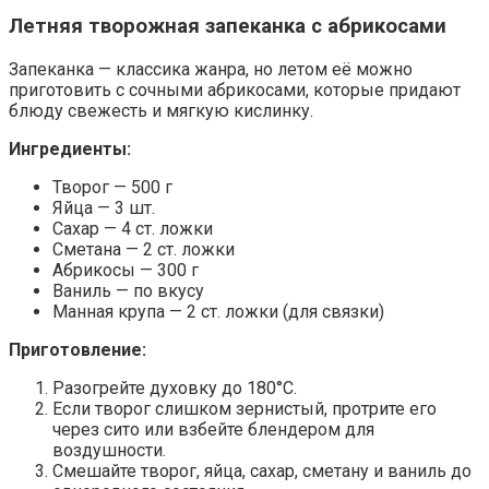
Летняя творожная запеканка с абрикосами
Запеканка — классика жанра, но летом её можно
приготовить с сочными абрикосами, которые придают
блюду свежесть и мягкую кислинку.
Ингредиенты:
Творог — 500 г
Яйца — 3 шт.
Сахар — 4 ст. ложки
Сметана — 2 ст. ложки
Абрикосы — 300 г
Ваниль — по вкусу
Манная крупа — 2 ст. ложки (для связки)
Приготовление:
Разогрейте духовку до 180°C.
Если творог слишком зернистый, протрите его
через сито или взбейте блендером для
воздушности.
Смешайте творог, яйца, сахар, сметану и ваниль до