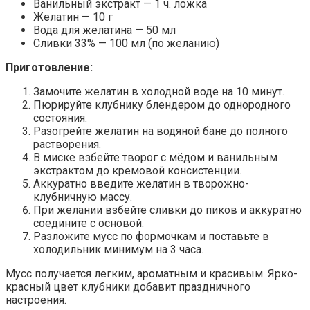
Ванильный экстракт — 1 ч. ложка
Желатин — 10 г
Вода для желатина — 50 мл
Сливки 33% — 100 мл (по желанию)
Приготовление:
Замочите желатин в холодной воде на 10 минут.
Пюрируйте клубнику блендером до однородного
состояния.
Разогрейте желатин на водяной бане до полного
растворения.
В миске взбейте творог с мёдом и ванильным
экстрактом до кремовой консистенции.
Аккуратно введите желатин в творожно-
клубничную массу.
При желании взбейте сливки до пиков и аккуратно
соедините с основой.
Разложите мусс по формочкам и поставьте в
холодильник минимум на 3 часа.
Мусс получается легким, ароматным и красивым. Ярко-
красный цвет клубники добавит праздничного
настроения.