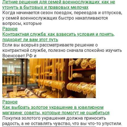
Летние решения для семей военнослужащих: как не
утонуть в бытовых и правовых мелочах
Когда начинается сезон поездок, переездов и отпусков,
у семей военнослужащих быстро накапливаются
вопросы, которые
Разное
Контрактная служба: как взвесить условия и понять,
подходит ли вам этот путь
Если вы всерьёз рассматриваете решение о
контрактной службе, полезно сначала спокойно изучить
Военсовет.РФ и
Разное
Как выбрать золотое украшение в ювелирном
магазине: советы, которые помогут не ошибиться
Покупка золотого украшения должна приносить
радость, а не оставлять чувство, что вы что-то упустили.