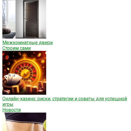
Межкомнатные двери
Строим сами
Онлайн-казино: риски, стратегии и советы для успешной
игры
Новости