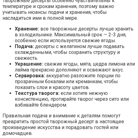
Творожные десерты особенно чувствительны к
температуре и срокам хранения, поэтому важно
учитывать нюансы подачи и хранения, чтобы
насладиться ими в полной мере.
Хранение:
все творожные десерты лучше хранить
в холодильнике. Максимальный срок — 2-3 дня,
особенно если используется свежие ягоды.
Подача:
десерты с желатином лучше подавать
охлажденными, чтобы сохранить структуру и
свежесть.
Украшение:
свежие ягоды, мята, цедра лимона или
лайма прекрасно дополняют и освежают вкус.
Сервировка:
аккуратно разложите порции по
прозрачным бокалам или креманкам, чтобы
показать слои и красоту цветов.
Текстура творога:
если хотите нежную
консистенцию, протирайте творог через сито или
взбивайте блендером.
Правильная подача и внимание к деталям помогут
превратить простой творожный десерт в настоящее
произведение искусства и порадовать гостей или
домочадцев.