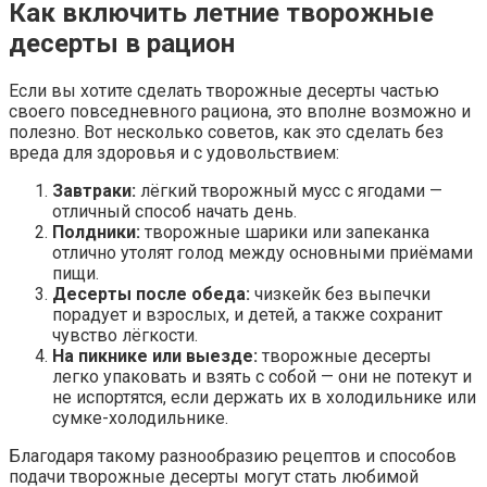
Как включить летние творожные
десерты в рацион
Если вы хотите сделать творожные десерты частью
своего повседневного рациона, это вполне возможно и
полезно. Вот несколько советов, как это сделать без
вреда для здоровья и с удовольствием:
Завтраки:
лёгкий творожный мусс с ягодами —
отличный способ начать день.
Полдники:
творожные шарики или запеканка
отлично утолят голод между основными приёмами
пищи.
Десерты после обеда:
чизкейк без выпечки
порадует и взрослых, и детей, а также сохранит
чувство лёгкости.
На пикнике или выезде:
творожные десерты
легко упаковать и взять с собой — они не потекут и
не испортятся, если держать их в холодильнике или
сумке-холодильнике.
Благодаря такому разнообразию рецептов и способов
подачи творожные десерты могут стать любимой