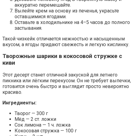
аккуратно перемешайте.
Вылейте крем на основу из печенья, украсьте
оставшимися ягодами.
Оставьте в холодильнике на 4–5 часов до полного
застывания.
Такой чизкейк отличается нежностью и насыщенным
вкусом, а ягоды придают свежесть и легкую кислинку.
Творожные шарики в кокосовой стружке с
киви
Этот десерт станет отличной закуской для летнего
пикника или лёгким перекусом. Он не требует выпечки,
готовится очень быстро и выглядит просто невероятно
красиво.
Ингредиенты:
Творог — 300 г
Мёд — 2 ст. ложки
Сок лимона — 1 ч. ложка
Кокосовая стружка — 100 г