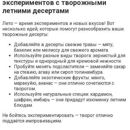
экспериментов с творожными
летними десертами
Лето — время экспериментов и новых вкусов! Вот
несколько идей, которые помогут разнообразить ваши
творожные десерты:
Добавляйте в десерты свежие травы — мяту,
базилик или мелиссу для свежего аромата.
Используйте разные виды творога: зернистый для
текстуры и однородный для кремовой нежности.
Пробуйте менять подсластители — заменяйте сахар
на стевию, агаву или сироп топинамбура.
Добавляйте экзотические фрукты: манго,
маракуйю, ананас — они отлично сочетаются с
творогом.
Используйте натуральные специи: кардамон,
шафран, имбирь — они придадут изюминку летним
блюдам.
Не бойтесь экспериментировать — творог отлично
поддаётся импровизациям.