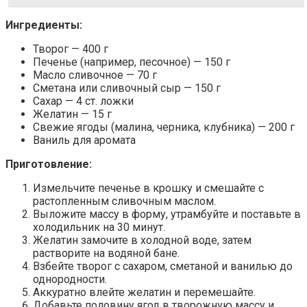
Ингредиенты:
Творог — 400 г
Печенье (например, песочное) — 150 г
Масло сливочное — 70 г
Сметана или сливочный сыр — 150 г
Сахар — 4 ст. ложки
Желатин — 15 г
Свежие ягоды (малина, черника, клубника) — 200 г
Ваниль для аромата
Приготовление:
Измельчите печенье в крошку и смешайте с
растопленным сливочным маслом.
Выложите массу в форму, утрамбуйте и поставьте в
холодильник на 30 минут.
Желатин замочите в холодной воде, затем
растворите на водяной бане.
Взбейте творог с сахаром, сметаной и ванилью до
однородности.
Аккуратно влейте желатин и перемешайте.
Добавьте половину ягод в творожную массу и