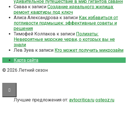
удивительное путешествие в мир гигантов саванн
Савва
к записи
Создание идеального жилища:
ремонт квартиры под ключ
Алиса Александрова
к записи
Как избавиться от
потливости подмышек: эффективные советы и
решения
Тимофей Колпаков
к записи
Полихеты:
Невероятные морские черви, о которых вы не
знали
Лев Зуев
к записи
Кто может получить микрозайм
Карта сайта
© 2026 Летний сезон
Лучшие предложения от:
avtocritica.ru
osteoz.ru