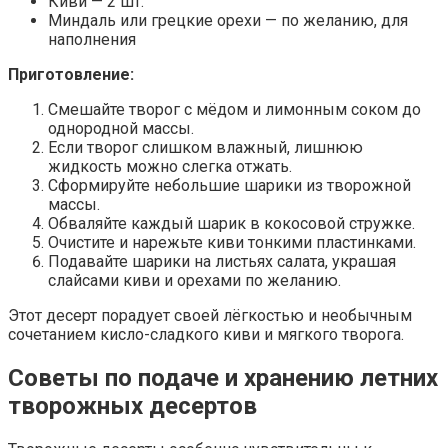
Киви — 2 шт.
Миндаль или грецкие орехи — по желанию, для
наполнения
Приготовление:
Смешайте творог с мёдом и лимонным соком до
однородной массы.
Если творог слишком влажный, лишнюю
жидкость можно слегка отжать.
Сформируйте небольшие шарики из творожной
массы.
Обваляйте каждый шарик в кокосовой стружке.
Очистите и нарежьте киви тонкими пластинками.
Подавайте шарики на листьях салата, украшая
слайсами киви и орехами по желанию.
Этот десерт порадует своей лёгкостью и необычным
сочетанием кисло-сладкого киви и мягкого творога.
Советы по подаче и хранению летних
творожных десертов