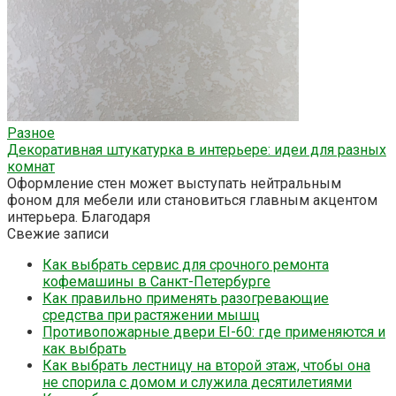
Разное
Декоративная штукатурка в интерьере: идеи для разных
комнат
Оформление стен может выступать нейтральным
фоном для мебели или становиться главным акцентом
интерьера. Благодаря
Свежие записи
Как выбрать сервис для срочного ремонта
кофемашины в Санкт-Петербурге
Как правильно применять разогревающие
средства при растяжении мышц
Противопожарные двери EI-60: где применяются и
как выбрать
Как выбрать лестницу на второй этаж, чтобы она
не спорила с домом и служила десятилетиями